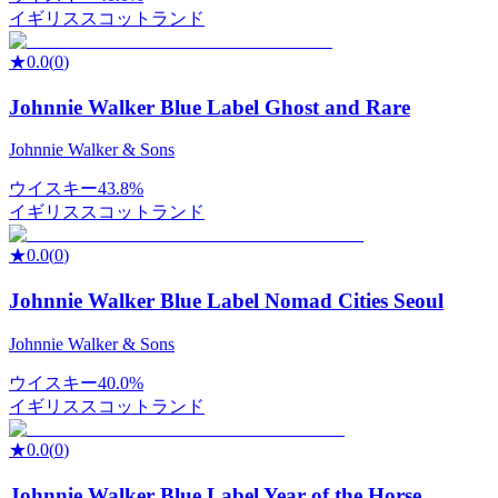
イギリス
スコットランド
★
0.0
(
0
)
Johnnie Walker Blue Label Ghost and Rare
Johnnie Walker & Sons
ウイスキー
43.8%
イギリス
スコットランド
★
0.0
(
0
)
Johnnie Walker Blue Label Nomad Cities Seoul
Johnnie Walker & Sons
ウイスキー
40.0%
イギリス
スコットランド
★
0.0
(
0
)
Johnnie Walker Blue Label Year of the Horse