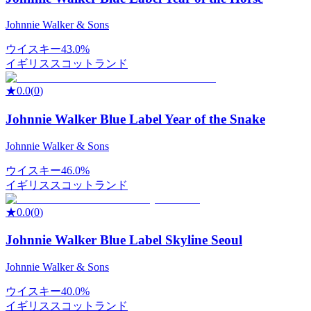
Johnnie Walker & Sons
ウイスキー
43.0%
イギリス
スコットランド
★
0.0
(
0
)
Johnnie Walker Blue Label Year of the Snake
Johnnie Walker & Sons
ウイスキー
46.0%
イギリス
スコットランド
★
0.0
(
0
)
Johnnie Walker Blue Label Skyline Seoul
Johnnie Walker & Sons
ウイスキー
40.0%
イギリス
スコットランド