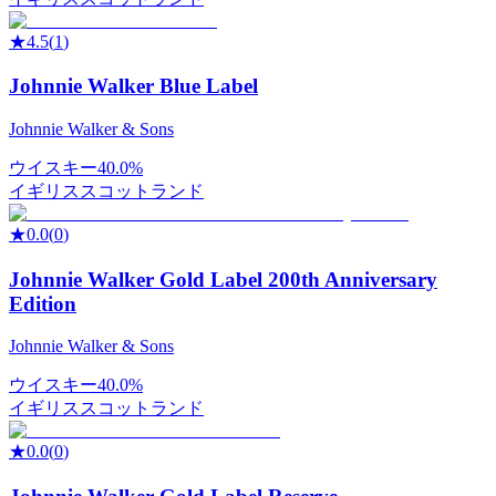
★
4.5
(
1
)
Johnnie Walker Blue Label
Johnnie Walker & Sons
ウイスキー
40.0%
イギリス
スコットランド
★
0.0
(
0
)
Johnnie Walker Gold Label 200th Anniversary
Edition
Johnnie Walker & Sons
ウイスキー
40.0%
イギリス
スコットランド
★
0.0
(
0
)