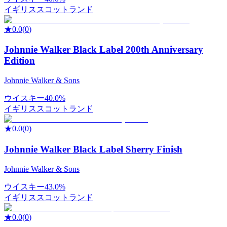
イギリス
スコットランド
★
0.0
(
0
)
Johnnie Walker Black Label 200th Anniversary
Edition
Johnnie Walker & Sons
ウイスキー
40.0%
イギリス
スコットランド
★
0.0
(
0
)
Johnnie Walker Black Label Sherry Finish
Johnnie Walker & Sons
ウイスキー
43.0%
イギリス
スコットランド
★
0.0
(
0
)