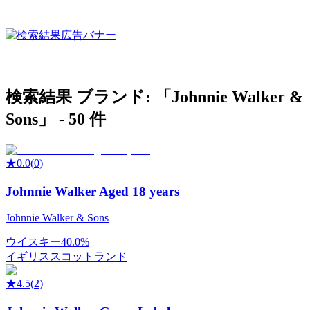
検索結果
ブランド: 「
Johnnie Walker &
Sons
」 -
50
件
★
0.0
(
0
)
Johnnie Walker Aged 18 years
Johnnie Walker & Sons
ウイスキー
40.0%
イギリス
スコットランド
★
4.5
(
2
)