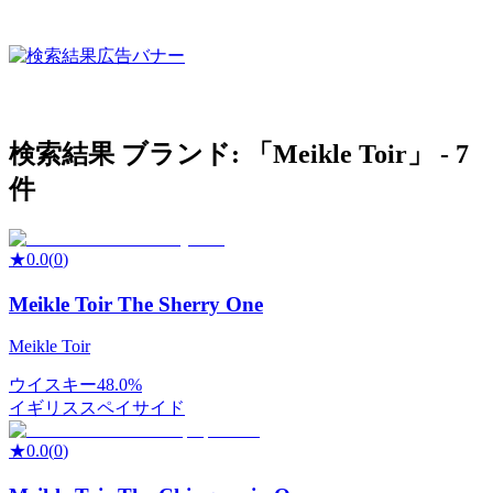
検索結果
ブランド: 「
Meikle Toir
」 -
7
件
★
0.0
(
0
)
Meikle Toir The Sherry One
Meikle Toir
ウイスキー
48.0%
イギリス
スペイサイド
★
0.0
(
0
)