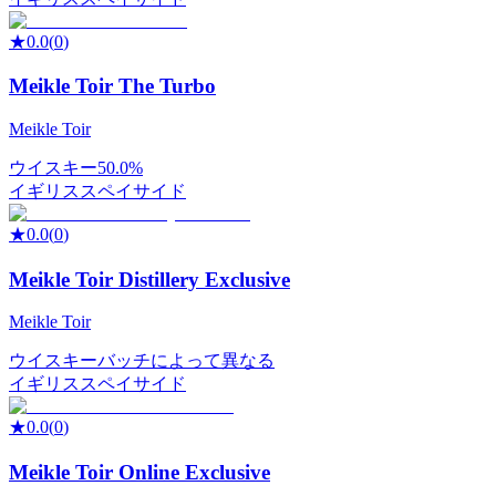
★
0.0
(
0
)
Meikle Toir The Turbo
Meikle Toir
ウイスキー
50.0%
イギリス
スペイサイド
★
0.0
(
0
)
Meikle Toir Distillery Exclusive
Meikle Toir
ウイスキー
バッチによって異なる
イギリス
スペイサイド
★
0.0
(
0
)
Meikle Toir Online Exclusive