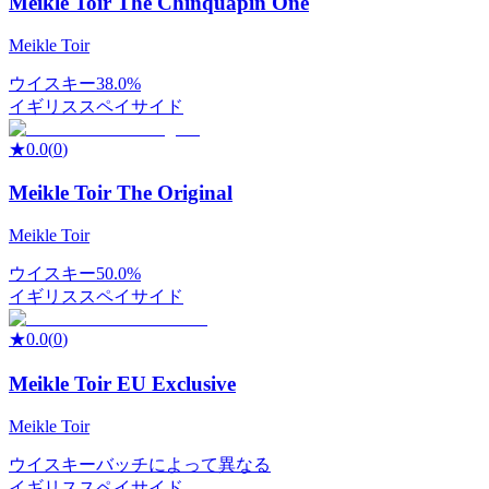
Meikle Toir The Chinquapin One
Meikle Toir
ウイスキー
38.0%
イギリス
スペイサイド
★
0.0
(
0
)
Meikle Toir The Original
Meikle Toir
ウイスキー
50.0%
イギリス
スペイサイド
★
0.0
(
0
)
Meikle Toir EU Exclusive
Meikle Toir
ウイスキー
バッチによって異なる
イギリス
スペイサイド