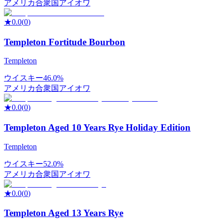
アメリカ合衆国
アイオワ
★
0.0
(
0
)
Templeton Fortitude Bourbon
Templeton
ウイスキー
46.0%
アメリカ合衆国
アイオワ
★
0.0
(
0
)
Templeton Aged 10 Years Rye Holiday Edition
Templeton
ウイスキー
52.0%
アメリカ合衆国
アイオワ
★
0.0
(
0
)
Templeton Aged 13 Years Rye