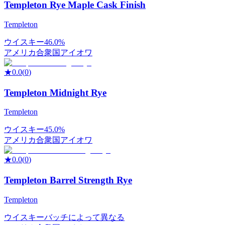
Templeton Rye Maple Cask Finish
Templeton
ウイスキー
46.0%
アメリカ合衆国
アイオワ
★
0.0
(
0
)
Templeton Midnight Rye
Templeton
ウイスキー
45.0%
アメリカ合衆国
アイオワ
★
0.0
(
0
)
Templeton Barrel Strength Rye
Templeton
ウイスキー
バッチによって異なる