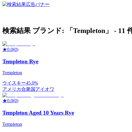
検索結果
ブランド: 「
Templeton
」 -
11
★
0.0
(
0
)
Templeton Rye
Templeton
ウイスキー
45.0%
アメリカ合衆国
アイオワ
★
0.0
(
0
)
Templeton Aged 10 Years Rye
Templeton