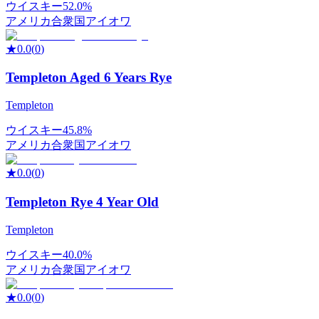
ウイスキー
52.0%
アメリカ合衆国
アイオワ
★
0.0
(
0
)
Templeton Aged 6 Years Rye
Templeton
ウイスキー
45.8%
アメリカ合衆国
アイオワ
★
0.0
(
0
)
Templeton Rye 4 Year Old
Templeton
ウイスキー
40.0%
アメリカ合衆国
アイオワ
★
0.0
(
0
)