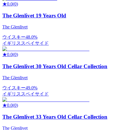
★
0.0
(
0
)
The Glenlivet 19 Years Old
The Glenlivet
ウイスキー
48.0%
イギリス
スペイサイド
★
0.0
(
0
)
The Glenlivet 30 Years Old Cellar Collection
The Glenlivet
ウイスキー
49.0%
イギリス
スペイサイド
★
0.0
(
0
)
The Glenlivet 33 Years Old Cellar Collection
The Glenlivet