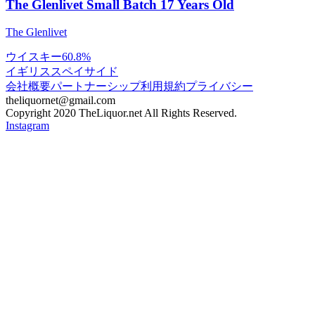
The Glenlivet Small Batch 17 Years Old
The Glenlivet
ウイスキー
60.8%
イギリス
スペイサイド
会社概要
パートナーシップ
利用規約
プライバシー
theliquornet@gmail.com
Copyright 2020 TheLiquor.net All Rights Reserved.
Instagram