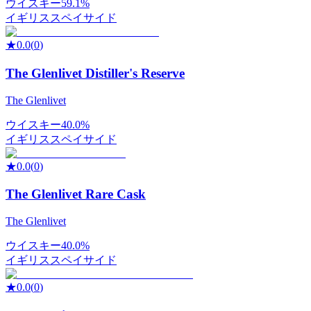
ウイスキー
59.1%
イギリス
スペイサイド
★
0.0
(
0
)
The Glenlivet Distiller's Reserve
The Glenlivet
ウイスキー
40.0%
イギリス
スペイサイド
★
0.0
(
0
)
The Glenlivet Rare Cask
The Glenlivet
ウイスキー
40.0%
イギリス
スペイサイド
★
0.0
(
0
)