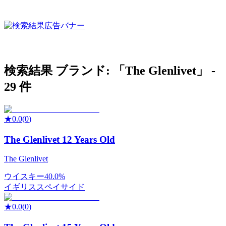
検索結果
ブランド: 「
The Glenlivet
」 -
29
件
★
0.0
(
0
)
The Glenlivet 12 Years Old
The Glenlivet
ウイスキー
40.0%
イギリス
スペイサイド
★
0.0
(
0
)