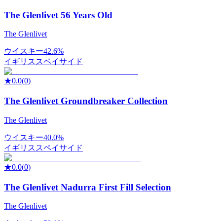
The Glenlivet 56 Years Old
The Glenlivet
ウイスキー
42.6%
イギリス
スペイサイド
★
0.0
(
0
)
The Glenlivet Groundbreaker Collection
The Glenlivet
ウイスキー
40.0%
イギリス
スペイサイド
★
0.0
(
0
)
The Glenlivet Nadurra First Fill Selection
The Glenlivet