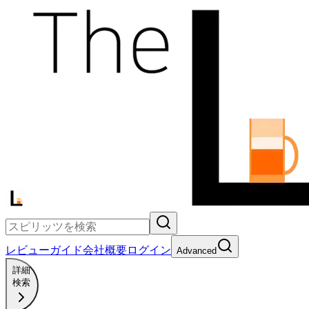
レビュー
ガイド
会社概要
ログイン
Advanced
詳細
検索