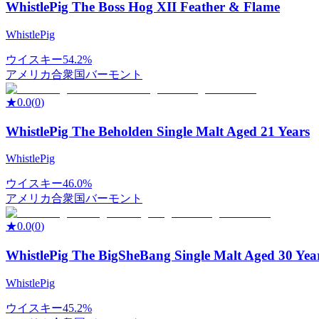
WhistlePig The Boss Hog XII Feather & Flame
WhistlePig
ウイスキー
54.2%
アメリカ合衆国
バーモント
★
0.0
(
0
)
WhistlePig The Beholden Single Malt Aged 21 Years
WhistlePig
ウイスキー
46.0%
アメリカ合衆国
バーモント
★
0.0
(
0
)
WhistlePig The BigSheBang Single Malt Aged 30 Yea
WhistlePig
ウイスキー
45.2%