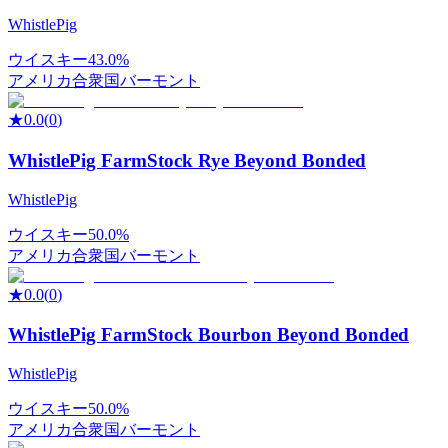
WhistlePig
ウイスキー
43.0%
アメリカ合衆国
バーモント
★
0.0
(
0
)
WhistlePig FarmStock Rye Beyond Bonded
WhistlePig
ウイスキー
50.0%
アメリカ合衆国
バーモント
★
0.0
(
0
)
WhistlePig FarmStock Bourbon Beyond Bonded
WhistlePig
ウイスキー
50.0%
アメリカ合衆国
バーモント