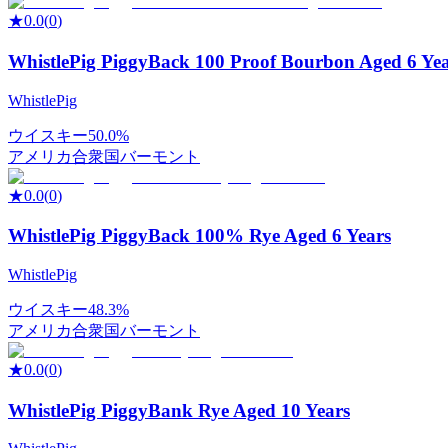
★
0.0
(
0
)
WhistlePig PiggyBack 100 Proof Bourbon Aged 6 Ye
WhistlePig
ウイスキー
50.0%
アメリカ合衆国
バーモント
★
0.0
(
0
)
WhistlePig PiggyBack 100% Rye Aged 6 Years
WhistlePig
ウイスキー
48.3%
アメリカ合衆国
バーモント
★
0.0
(
0
)
WhistlePig PiggyBank Rye Aged 10 Years