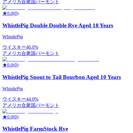
アメリカ合衆国
バーモント
★
0.0
(
0
)
WhistlePig Double Double Rye Aged 18 Years
WhistlePig
ウイスキー
46.0%
アメリカ合衆国
バーモント
★
0.0
(
0
)
WhistlePig Snout to Tail Bourbon Aged 10 Years
WhistlePig
ウイスキー
44.0%
アメリカ合衆国
バーモント
★
0.0
(
0
)
WhistlePig FarmStock Rye