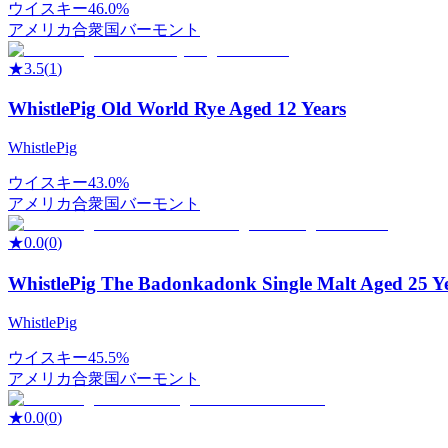
ウイスキー
46.0%
アメリカ合衆国
バーモント
★
3.5
(
1
)
WhistlePig Old World Rye Aged 12 Years
WhistlePig
ウイスキー
43.0%
アメリカ合衆国
バーモント
★
0.0
(
0
)
WhistlePig The Badonkadonk Single Malt Aged 25 Y
WhistlePig
ウイスキー
45.5%
アメリカ合衆国
バーモント
★
0.0
(
0
)