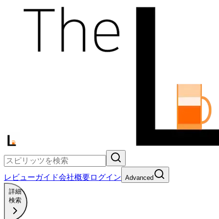
レビュー
ガイド
会社概要
ログイン
Advanced
詳細
検索