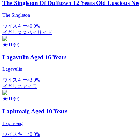
The Singleton Of Dufftown 12 Years Old Luscious Ne
The Singleton
ウイスキー
40.0%
イギリス
スペイサイド
★
0.0
(
0
)
Lagavulin Aged 16 Years
Lagavulin
ウイスキー
43.0%
イギリス
アイラ
★
0.0
(
0
)
Laphroaig Aged 10 Years
Laphroaig
ウイスキー
40.0%