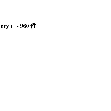
lery
」 -
960
件