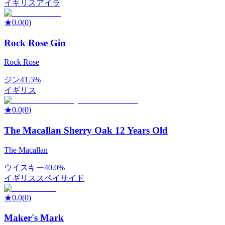
イギリス
アイラ
★
0.0
(
0
)
Rock Rose Gin
Rock Rose
ジン
41.5%
イギリス
★
0.0
(
0
)
The Macallan Sherry Oak 12 Years Old
The Macallan
ウイスキー
40.0%
イギリス
スペイサイド
★
0.0
(
0
)
Maker's Mark