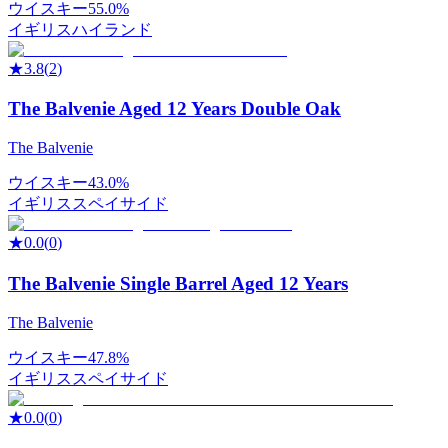
ウイスキー
55.0%
イギリス
ハイランド
★
3.8
(
2
)
The Balvenie Aged 12 Years Double Oak
The Balvenie
ウイスキー
43.0%
イギリス
スペイサイド
★
0.0
(
0
)
The Balvenie Single Barrel Aged 12 Years
The Balvenie
ウイスキー
47.8%
イギリス
スペイサイド
★
0.0
(
0
)