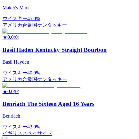
Maker's Mark
ウイスキー
45.0%
アメリカ合衆国
ケンタッキー
★
0.0
(
0
)
Basil Haden Kentucky Straight Bourbon
Basil Hayden
ウイスキー
40.0%
アメリカ合衆国
ケンタッキー
★
0.0
(
0
)
Benriach The Sixteen Aged 16 Years
Benriach
ウイスキー
43.0%
イギリス
スペイサイド