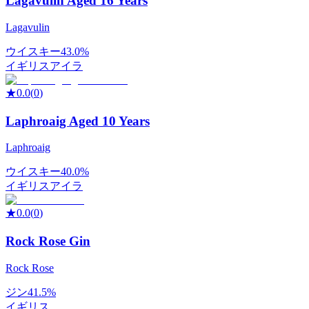
Lagavulin Aged 16 Years
Lagavulin
ウイスキー
43.0%
イギリス
アイラ
★
0.0
(
0
)
Laphroaig Aged 10 Years
Laphroaig
ウイスキー
40.0%
イギリス
アイラ
★
0.0
(
0
)
Rock Rose Gin
Rock Rose
ジン
41.5%
イギリス