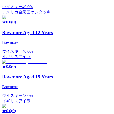
ウイスキー
40.0%
アメリカ合衆国
ケンタッキー
★
0.0
(
0
)
Bowmore Aged 12 Years
Bowmore
ウイスキー
40.0%
イギリス
アイラ
★
0.0
(
0
)
Bowmore Aged 15 Years
Bowmore
ウイスキー
43.0%
イギリス
アイラ
★
0.0
(
0
)