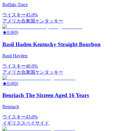
Buffalo Trace
ウイスキー
45.0%
アメリカ合衆国
ケンタッキー
★
0.0
(
0
)
Basil Haden Kentucky Straight Bourbon
Basil Hayden
ウイスキー
40.0%
アメリカ合衆国
ケンタッキー
★
0.0
(
0
)
Benriach The Sixteen Aged 16 Years
Benriach
ウイスキー
43.0%
イギリス
スペイサイド