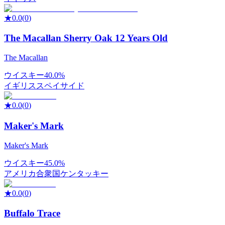
★
0.0
(
0
)
The Macallan Sherry Oak 12 Years Old
The Macallan
ウイスキー
40.0%
イギリス
スペイサイド
★
0.0
(
0
)
Maker's Mark
Maker's Mark
ウイスキー
45.0%
アメリカ合衆国
ケンタッキー
★
0.0
(
0
)
Buffalo Trace