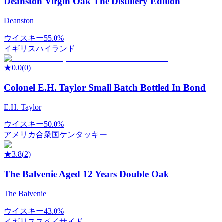
Deanston Virgin Oak The Distillery Edition
Deanston
ウイスキー
55.0%
イギリス
ハイランド
★
0.0
(
0
)
Colonel E.H. Taylor Small Batch Bottled In Bond
E.H. Taylor
ウイスキー
50.0%
アメリカ合衆国
ケンタッキー
★
3.8
(
2
)
The Balvenie Aged 12 Years Double Oak
The Balvenie
ウイスキー
43.0%
イギリス
スペイサイド