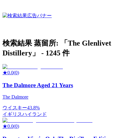
検索結果
蒸留所: 「
The Glenlivet
Distillery
」 -
1245
件
★
0.0
(
0
)
The Dalmore Aged 21 Years
The Dalmore
ウイスキー
43.8%
イギリス
ハイランド
★
0.0
(
0
)