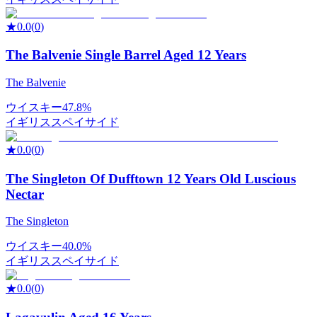
★
0.0
(
0
)
The Balvenie Single Barrel Aged 12 Years
The Balvenie
ウイスキー
47.8%
イギリス
スペイサイド
★
0.0
(
0
)
The Singleton Of Dufftown 12 Years Old Luscious
Nectar
The Singleton
ウイスキー
40.0%
イギリス
スペイサイド
★
0.0
(
0
)