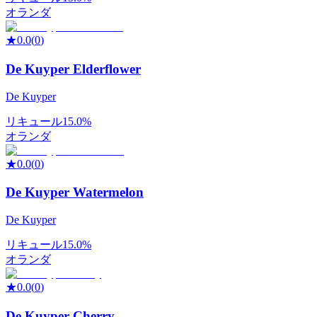
オランダ
★
0.0
(
0
)
De Kuyper Elderflower
De Kuyper
リキュール
15.0%
オランダ
★
0.0
(
0
)
De Kuyper Watermelon
De Kuyper
リキュール
15.0%
オランダ
★
0.0
(
0
)
De Kuyper Cherry