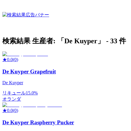
検索結果
生産者: 「
De Kuyper
」 -
33
件
★
0.0
(
0
)
De Kuyper Grapefruit
De Kuyper
リキュール
15.0%
オランダ
★
0.0
(
0
)
De Kuyper Raspberry Pucker