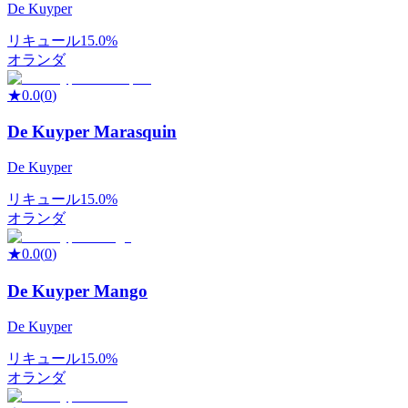
De Kuyper
リキュール
15.0%
オランダ
★
0.0
(
0
)
De Kuyper Marasquin
De Kuyper
リキュール
15.0%
オランダ
★
0.0
(
0
)
De Kuyper Mango
De Kuyper
リキュール
15.0%
オランダ