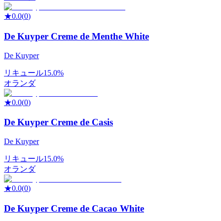
★
0.0
(
0
)
De Kuyper Creme de Menthe White
De Kuyper
リキュール
15.0%
オランダ
★
0.0
(
0
)
De Kuyper Creme de Casis
De Kuyper
リキュール
15.0%
オランダ
★
0.0
(
0
)
De Kuyper Creme de Cacao White