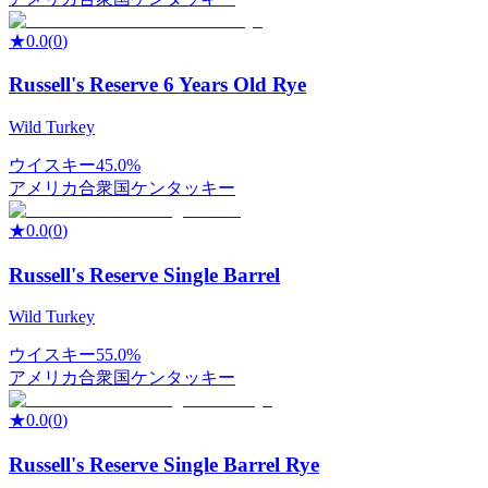
★
0.0
(
0
)
Russell's Reserve 6 Years Old Rye
Wild Turkey
ウイスキー
45.0%
アメリカ合衆国
ケンタッキー
★
0.0
(
0
)
Russell's Reserve Single Barrel
Wild Turkey
ウイスキー
55.0%
アメリカ合衆国
ケンタッキー
★
0.0
(
0
)
Russell's Reserve Single Barrel Rye