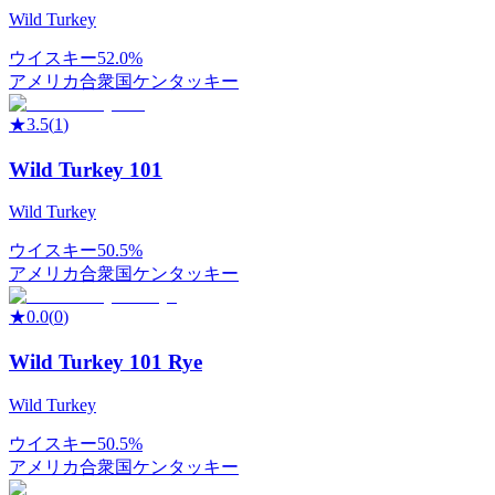
Wild Turkey
ウイスキー
52.0%
アメリカ合衆国
ケンタッキー
★
3.5
(
1
)
Wild Turkey 101
Wild Turkey
ウイスキー
50.5%
アメリカ合衆国
ケンタッキー
★
0.0
(
0
)
Wild Turkey 101 Rye
Wild Turkey
ウイスキー
50.5%
アメリカ合衆国
ケンタッキー