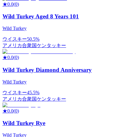
★
0.0
(
0
)
Wild Turkey Aged 8 Years 101
Wild Turkey
ウイスキー
50.5%
アメリカ合衆国
ケンタッキー
★
0.0
(
0
)
Wild Turkey Diamond Anniversary
Wild Turkey
ウイスキー
45.5%
アメリカ合衆国
ケンタッキー
★
0.0
(
0
)
Wild Turkey Rye
Wild Turkey