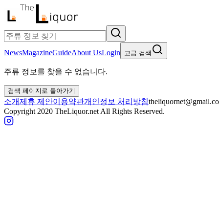
News
Magazine
Guide
About Us
Login
고급 검색
주류 정보를 찾을 수 없습니다.
검색 페이지로 돌아가기
소개
제휴 제안
이용약관
개인정보 처리방침
theliquornet@gmail.c
Copyright 2020 TheLiquor.net All Rights Reserved.