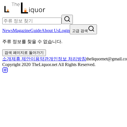
News
Magazine
Guide
About Us
Login
고급 검색
주류 정보를 찾을 수 없습니다.
검색 페이지로 돌아가기
소개
제휴 제안
이용약관
개인정보 처리방침
theliquornet@gmail.c
Copyright 2020 TheLiquor.net All Rights Reserved.