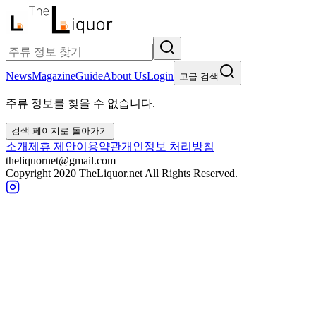
News
Magazine
Guide
About Us
Login
고급 검색
주류 정보를 찾을 수 없습니다.
검색 페이지로 돌아가기
소개
제휴 제안
이용약관
개인정보 처리방침
theliquornet@gmail.com
Copyright 2020 TheLiquor.net All Rights Reserved.