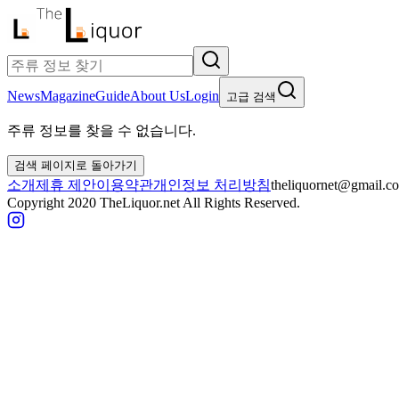
News
Magazine
Guide
About Us
Login
고급 검색
주류 정보를 찾을 수 없습니다.
검색 페이지로 돌아가기
소개
제휴 제안
이용약관
개인정보 처리방침
theliquornet@gmail.c
Copyright 2020 TheLiquor.net All Rights Reserved.