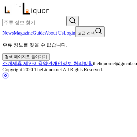
News
Magazine
Guide
About Us
Login
고급 검색
주류 정보를 찾을 수 없습니다.
검색 페이지로 돌아가기
소개
제휴 제안
이용약관
개인정보 처리방침
theliquornet@gmail.c
Copyright 2020 TheLiquor.net All Rights Reserved.