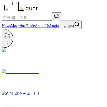
News
Magazine
Guide
About Us
Login
고급 검색
고급
검색