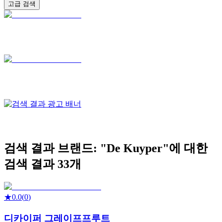
고급 검색
검색 결과
브랜드: "
De Kuyper
"에 대한
검색 결과
33
개
★
0.0
(
0
)
디카이퍼 그레이프프루트