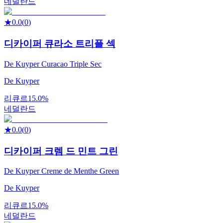
네덜란드
★
0.0
(
0
)
디카이퍼 큐라소 트리플 섹
De Kuyper Curacao Triple Sec
De Kuyper
리큐르
15.0%
네덜란드
★
0.0
(
0
)
디카이퍼 크렘 드 민트 그린
De Kuyper Creme de Menthe Green
De Kuyper
리큐르
15.0%
네덜란드