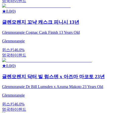
영국
하이랜드
★
0.0
(
0
)
글렌모렌지 꼬냑 캐스크 피니시 13년
Glenmorangie Cognac Cask Finish 13 Years Old
Glenmorangie
위스키
46.0%
영국
하이랜드
★
0.0
(
0
)
글렌모렌지 닥터 빌 럼스덴 x 아즈마 마코토 23년
Glenmorangie Dr Bill Lumsden x Azuma Makoto 23 Years Old
Glenmorangie
위스키
46.0%
영국
하이랜드