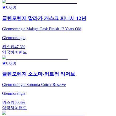
★
0.0
(
0
)
글렌모렌지 말라가 캐스크 피니시 12년
Glenmorangie Malaga Cask Finish 12 Years Old
Glenmorangie
위스키
47.3%
영국
하이랜드
★
0.0
(
0
)
글렌모렌지 소노마-커트러 리저브
Glenmorangie Sonoma-Cutrer Reserve
Glenmorangie
위스키
50.4%
영국
하이랜드