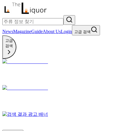
News
Magazine
Guide
About Us
Login
고급 검색
고급
검색