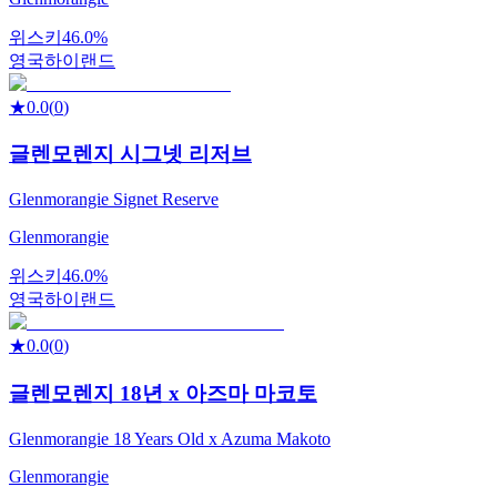
위스키
46.0%
영국
하이랜드
★
0.0
(
0
)
글렌모렌지 시그넷 리저브
Glenmorangie Signet Reserve
Glenmorangie
위스키
46.0%
영국
하이랜드
★
0.0
(
0
)
글렌모렌지 18년 x 아즈마 마코토
Glenmorangie 18 Years Old x Azuma Makoto
Glenmorangie