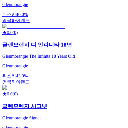
Glenmorangie
위스키
40.0%
영국
하이랜드
★
0.0
(
0
)
글렌모렌지 디 인피니타 18년
Glenmorangie The Infinita 18 Years Old
Glenmorangie
위스키
43.0%
영국
하이랜드
★
0.0
(
0
)
글렌모렌지 시그넷
Glenmorangie Signet
Glenmorangie