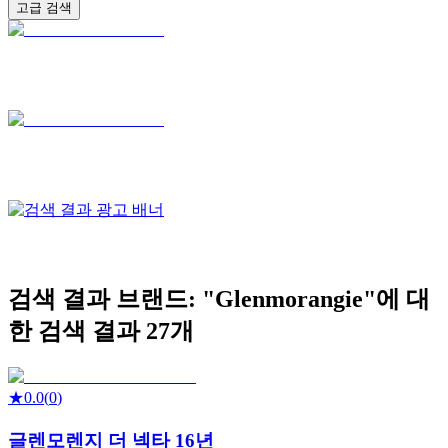
고급 검색
검색 결과
브랜드: "
Glenmorangie
"에 대
한 검색 결과
27
개
★
0.0
(
0
)
글렌모렌지 더 넥타 16년