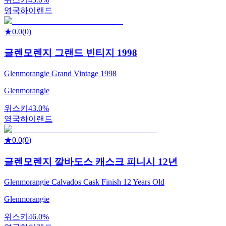
영국
하이랜드
★
0.0
(
0
)
글렌모렌지 그랜드 빈티지 1998
Glenmorangie Grand Vintage 1998
Glenmorangie
위스키
43.0%
영국
하이랜드
★
0.0
(
0
)
글렌모렌지 깔바도스 캐스크 피니시 12년
Glenmorangie Calvados Cask Finish 12 Years Old
Glenmorangie
위스키
46.0%