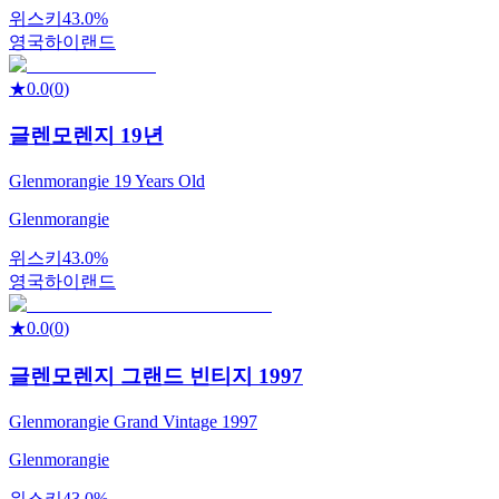
위스키
43.0%
영국
하이랜드
★
0.0
(
0
)
글렌모렌지 19년
Glenmorangie 19 Years Old
Glenmorangie
위스키
43.0%
영국
하이랜드
★
0.0
(
0
)
글렌모렌지 그랜드 빈티지 1997
Glenmorangie Grand Vintage 1997
Glenmorangie
위스키
43.0%