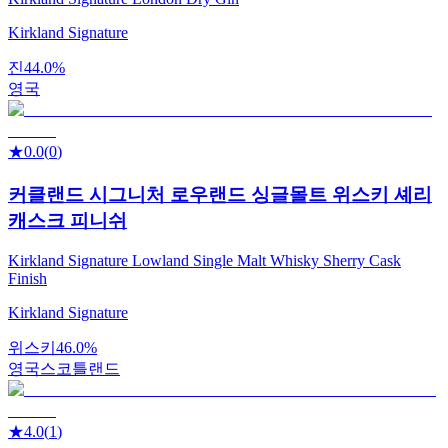
Kirkland Signature
진
44.0%
영국
★
0.0
(
0
)
커클랜드 시그니처 로우랜드 싱글몰트 위스키 셰리
캐스크 피니쉬
Kirkland Signature Lowland Single Malt Whisky Sherry Cask
Finish
Kirkland Signature
위스키
46.0%
영국
스코틀랜드
★
4.0
(
1
)