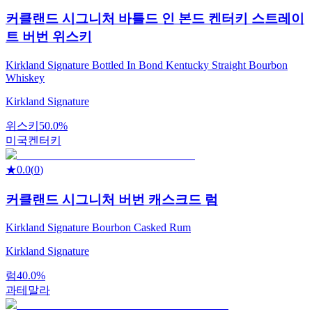
커클랜드 시그니처 바틀드 인 본드 켄터키 스트레이
트 버번 위스키
Kirkland Signature Bottled In Bond Kentucky Straight Bourbon
Whiskey
Kirkland Signature
위스키
50.0%
미국
켄터키
★
0.0
(
0
)
커클랜드 시그니처 버번 캐스크드 럼
Kirkland Signature Bourbon Casked Rum
Kirkland Signature
럼
40.0%
과테말라