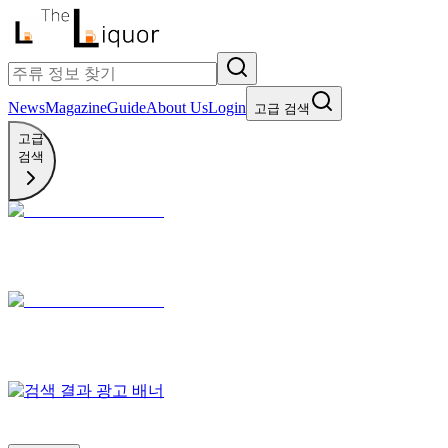
News
Magazine
Guide
About Us
Login
고급 검색
고급
검색