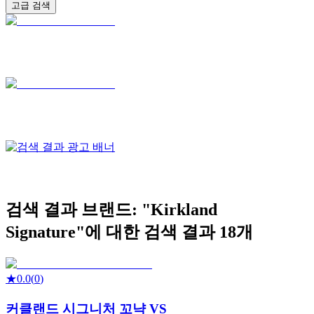
고급 검색
검색 결과
브랜드: "
Kirkland
Signature
"에 대한 검색 결과
18
개
★
0.0
(
0
)
커클랜드 시그니처 꼬냑 VS