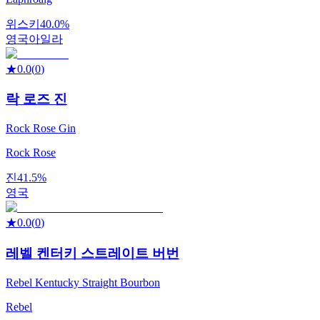
위스키
40.0%
영국
아일라
★
0.0
(
0
)
락 로즈 진
Rock Rose Gin
Rock Rose
진
41.5%
영국
★
0.0
(
0
)
레벨 켄터키 스트레이트 버번
Rebel Kentucky Straight Bourbon
Rebel