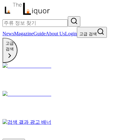
News
Magazine
Guide
About Us
Login
고급 검색
고급
검색