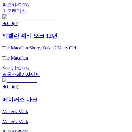
위스키
40.0%
미국
켄터키
★
0.0
(
0
)
맥캘란 셰리 오크 12년
The Macallan Sherry Oak 12 Years Old
The Macallan
위스키
40.0%
영국
스페이사이드
★
0.0
(
0
)
메이커스 마크
Maker's Mark
Maker's Mark
위스키
45.0%