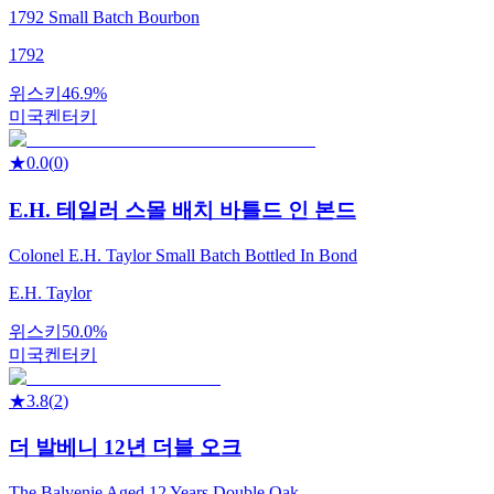
1792 Small Batch Bourbon
1792
위스키
46.9%
미국
켄터키
★
0.0
(
0
)
E.H. 테일러 스몰 배치 바틀드 인 본드
Colonel E.H. Taylor Small Batch Bottled In Bond
E.H. Taylor
위스키
50.0%
미국
켄터키
★
3.8
(
2
)
더 발베니 12년 더블 오크
The Balvenie Aged 12 Years Double Oak