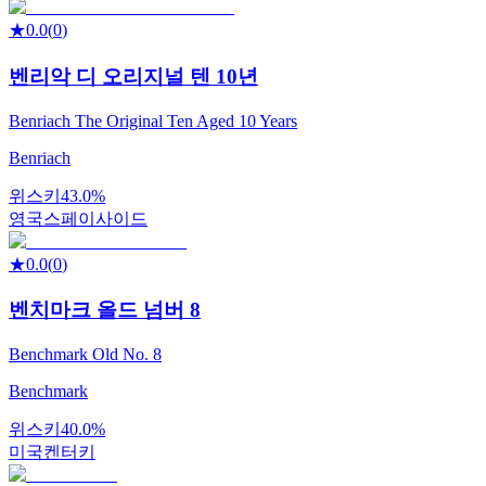
★
0.0
(
0
)
벤리악 디 오리지널 텐 10년
Benriach The Original Ten Aged 10 Years
Benriach
위스키
43.0%
영국
스페이사이드
★
0.0
(
0
)
벤치마크 올드 넘버 8
Benchmark Old No. 8
Benchmark
위스키
40.0%
미국
켄터키