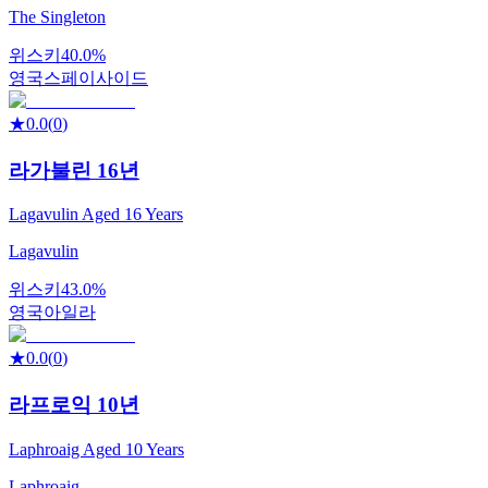
The Singleton
위스키
40.0%
영국
스페이사이드
★
0.0
(
0
)
라가불린 16년
Lagavulin Aged 16 Years
Lagavulin
위스키
43.0%
영국
아일라
★
0.0
(
0
)
라프로익 10년
Laphroaig Aged 10 Years
Laphroaig