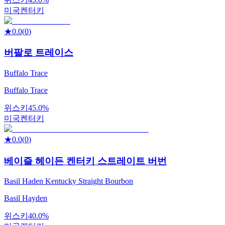
미국
켄터키
★
0.0
(
0
)
버팔로 트레이스
Buffalo Trace
Buffalo Trace
위스키
45.0%
미국
켄터키
★
0.0
(
0
)
베이즐 헤이든 켄터키 스트레이트 버번
Basil Haden Kentucky Straight Bourbon
Basil Hayden
위스키
40.0%