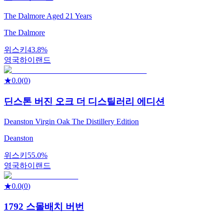
The Dalmore Aged 21 Years
The Dalmore
위스키
43.8%
영국
하이랜드
★
0.0
(
0
)
딘스톤 버진 오크 더 디스틸러리 에디션
Deanston Virgin Oak The Distillery Edition
Deanston
위스키
55.0%
영국
하이랜드
★
0.0
(
0
)
1792 스몰배치 버번