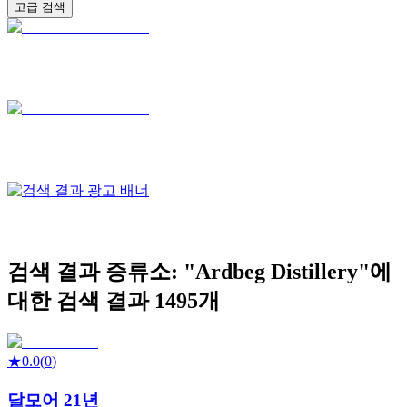
고급 검색
검색 결과
증류소: "
Ardbeg Distillery
"에
대한 검색 결과
1495
개
★
0.0
(
0
)
달모어 21년