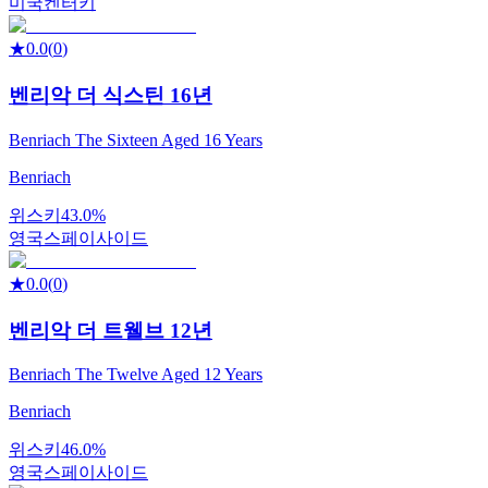
미국
켄터키
★
0.0
(
0
)
벤리악 더 식스틴 16년
Benriach The Sixteen Aged 16 Years
Benriach
위스키
43.0%
영국
스페이사이드
★
0.0
(
0
)
벤리악 더 트웰브 12년
Benriach The Twelve Aged 12 Years
Benriach
위스키
46.0%
영국
스페이사이드