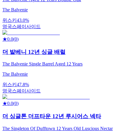
The Balvenie
위스키
43.0%
영국
스페이사이드
★
0.0
(
0
)
더 발베니 12년 싱글 배럴
The Balvenie Single Barrel Aged 12 Years
The Balvenie
위스키
47.8%
영국
스페이사이드
★
0.0
(
0
)
더 싱글톤 더프타운 12년 루시어스 넥타
The Singleton Of Dufftown 12 Years Old Luscious Nectar