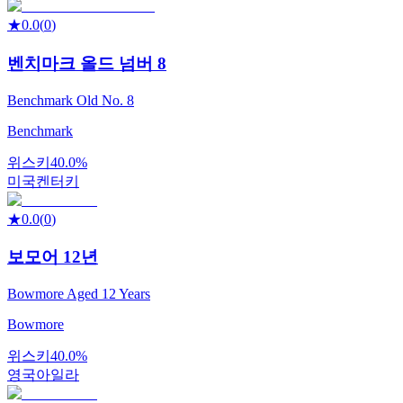
★
0.0
(
0
)
벤치마크 올드 넘버 8
Benchmark Old No. 8
Benchmark
위스키
40.0%
미국
켄터키
★
0.0
(
0
)
보모어 12년
Bowmore Aged 12 Years
Bowmore
위스키
40.0%
영국
아일라