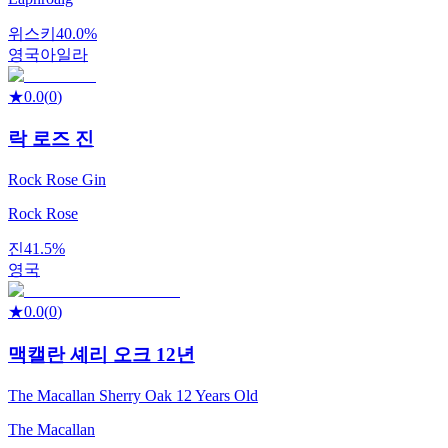
위스키
40.0%
영국
아일라
★
0.0
(
0
)
락 로즈 진
Rock Rose Gin
Rock Rose
진
41.5%
영국
★
0.0
(
0
)
맥캘란 셰리 오크 12년
The Macallan Sherry Oak 12 Years Old
The Macallan