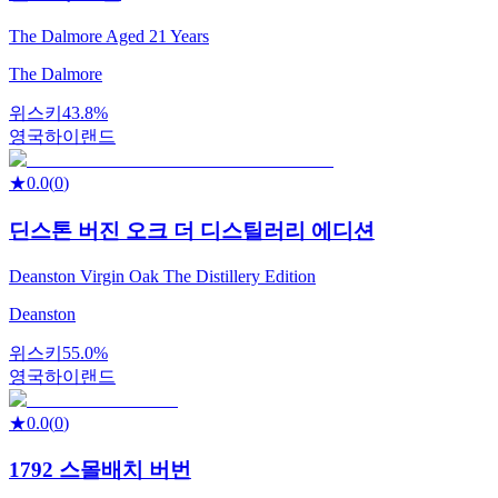
The Dalmore Aged 21 Years
The Dalmore
위스키
43.8%
영국
하이랜드
★
0.0
(
0
)
딘스톤 버진 오크 더 디스틸러리 에디션
Deanston Virgin Oak The Distillery Edition
Deanston
위스키
55.0%
영국
하이랜드
★
0.0
(
0
)
1792 스몰배치 버번