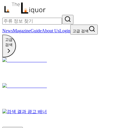
News
Magazine
Guide
About Us
Login
고급 검색
고급
검색