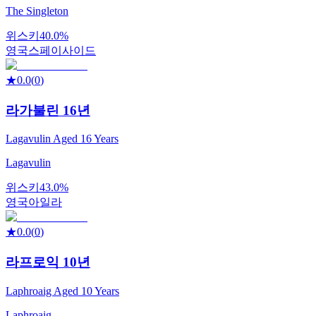
The Singleton
위스키
40.0%
영국
스페이사이드
★
0.0
(
0
)
라가불린 16년
Lagavulin Aged 16 Years
Lagavulin
위스키
43.0%
영국
아일라
★
0.0
(
0
)
라프로익 10년
Laphroaig Aged 10 Years
Laphroaig