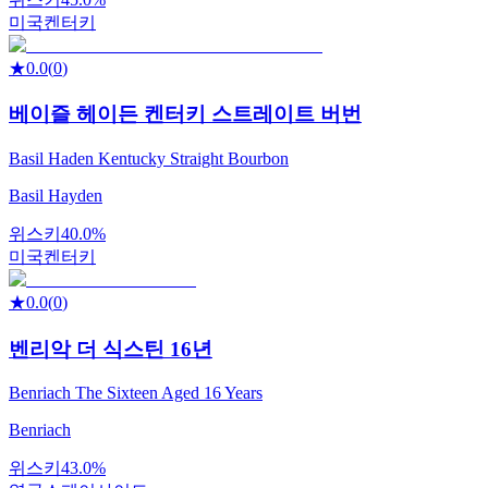
미국
켄터키
★
0.0
(
0
)
베이즐 헤이든 켄터키 스트레이트 버번
Basil Haden Kentucky Straight Bourbon
Basil Hayden
위스키
40.0%
미국
켄터키
★
0.0
(
0
)
벤리악 더 식스틴 16년
Benriach The Sixteen Aged 16 Years
Benriach
위스키
43.0%