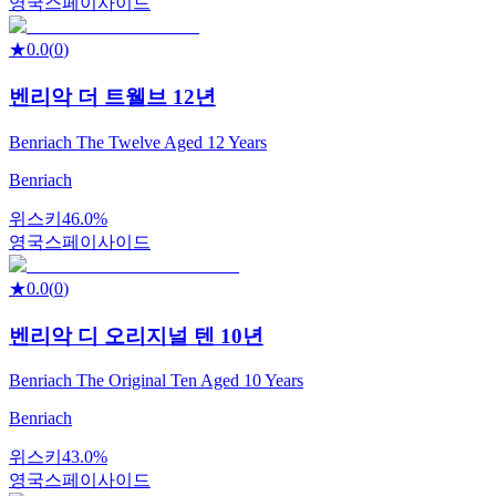
영국
스페이사이드
★
0.0
(
0
)
벤리악 더 트웰브 12년
Benriach The Twelve Aged 12 Years
Benriach
위스키
46.0%
영국
스페이사이드
★
0.0
(
0
)
벤리악 디 오리지널 텐 10년
Benriach The Original Ten Aged 10 Years
Benriach
위스키
43.0%
영국
스페이사이드