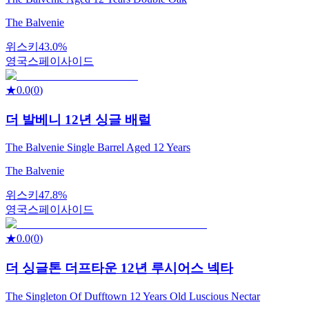
The Balvenie
위스키
43.0%
영국
스페이사이드
★
0.0
(
0
)
더 발베니 12년 싱글 배럴
The Balvenie Single Barrel Aged 12 Years
The Balvenie
위스키
47.8%
영국
스페이사이드
★
0.0
(
0
)
더 싱글톤 더프타운 12년 루시어스 넥타
The Singleton Of Dufftown 12 Years Old Luscious Nectar