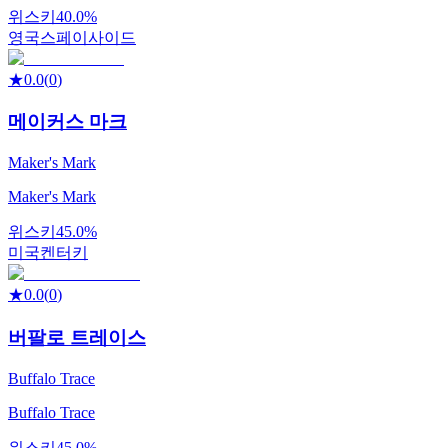
위스키
40.0%
영국
스페이사이드
★
0.0
(
0
)
메이커스 마크
Maker's Mark
Maker's Mark
위스키
45.0%
미국
켄터키
★
0.0
(
0
)
버팔로 트레이스
Buffalo Trace
Buffalo Trace
위스키
45.0%