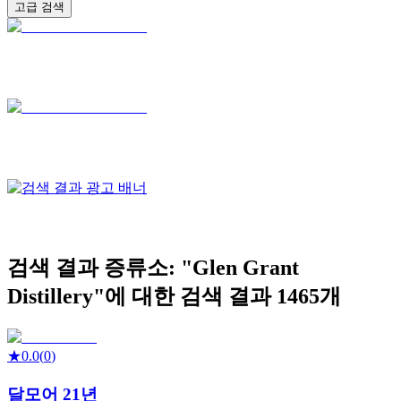
고급 검색
검색 결과
증류소: "
Glen Grant
Distillery
"에 대한 검색 결과
1465
개
★
0.0
(
0
)
달모어 21년