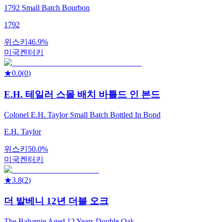
1792 Small Batch Bourbon
1792
위스키
46.9%
미국
켄터키
★
0.0
(
0
)
E.H. 테일러 스몰 배치 바틀드 인 본드
Colonel E.H. Taylor Small Batch Bottled In Bond
E.H. Taylor
위스키
50.0%
미국
켄터키
★
3.8
(
2
)
더 발베니 12년 더블 오크
The Balvenie Aged 12 Years Double Oak