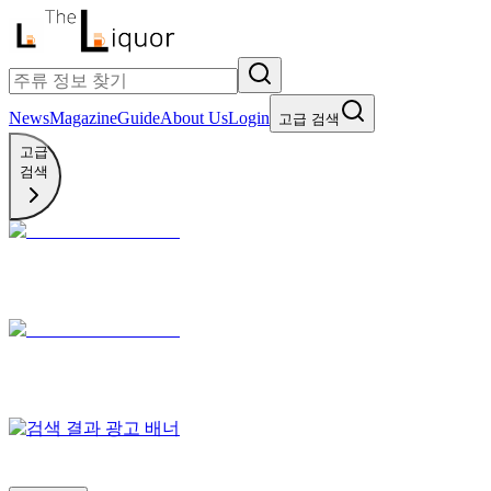
News
Magazine
Guide
About Us
Login
고급 검색
고급
검색