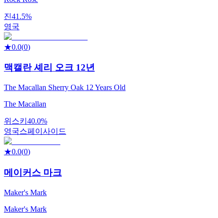
진
41.5%
영국
★
0.0
(
0
)
맥캘란 셰리 오크 12년
The Macallan Sherry Oak 12 Years Old
The Macallan
위스키
40.0%
영국
스페이사이드
★
0.0
(
0
)
메이커스 마크
Maker's Mark
Maker's Mark