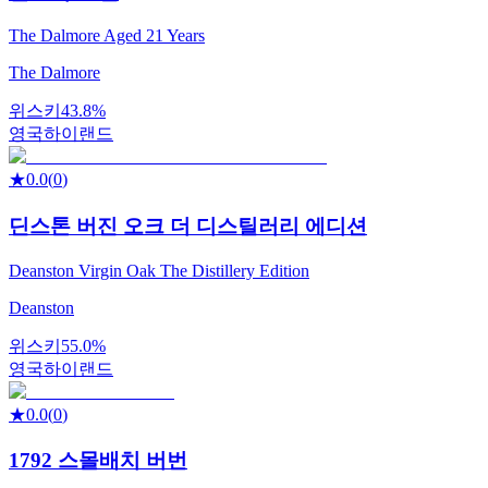
The Dalmore Aged 21 Years
The Dalmore
위스키
43.8%
영국
하이랜드
★
0.0
(
0
)
딘스톤 버진 오크 더 디스틸러리 에디션
Deanston Virgin Oak The Distillery Edition
Deanston
위스키
55.0%
영국
하이랜드
★
0.0
(
0
)
1792 스몰배치 버번