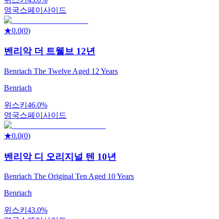
영국
스페이사이드
★
0.0
(
0
)
벤리악 더 트웰브 12년
Benriach The Twelve Aged 12 Years
Benriach
위스키
46.0%
영국
스페이사이드
★
0.0
(
0
)
벤리악 디 오리지널 텐 10년
Benriach The Original Ten Aged 10 Years
Benriach
위스키
43.0%