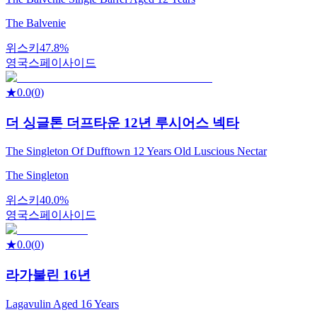
The Balvenie
위스키
47.8%
영국
스페이사이드
★
0.0
(
0
)
더 싱글톤 더프타운 12년 루시어스 넥타
The Singleton Of Dufftown 12 Years Old Luscious Nectar
The Singleton
위스키
40.0%
영국
스페이사이드
★
0.0
(
0
)
라가불린 16년
Lagavulin Aged 16 Years