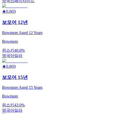
영국
스페이사이드
★
0.0
(
0
)
보모어 12년
Bowmore Aged 12 Years
Bowmore
위스키
40.0%
영국
아일라
★
0.0
(
0
)
보모어 15년
Bowmore Aged 15 Years
Bowmore
위스키
43.0%
영국
아일라