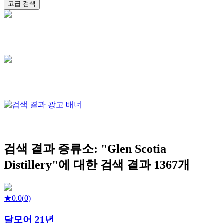
고급 검색
검색 결과
증류소: "
Glen Scotia
Distillery
"에 대한 검색 결과
1367
개
★
0.0
(
0
)
달모어 21년