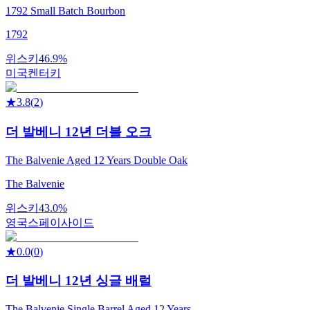
1792 Small Batch Bourbon
1792
위스키
46.9%
미국
켄터키
★
3.8
(
2
)
더 발베니 12년 더블 오크
The Balvenie Aged 12 Years Double Oak
The Balvenie
위스키
43.0%
영국
스페이사이드
★
0.0
(
0
)
더 발베니 12년 싱글 배럴
The Balvenie Single Barrel Aged 12 Years