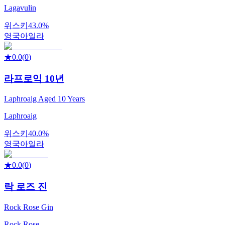
Lagavulin
위스키
43.0%
영국
아일라
★
0.0
(
0
)
라프로익 10년
Laphroaig Aged 10 Years
Laphroaig
위스키
40.0%
영국
아일라
★
0.0
(
0
)
락 로즈 진
Rock Rose Gin
Rock Rose