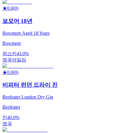
★
0.0
(
0
)
보모어 18년
Bowmore Aged 18 Years
Bowmore
위스키
43.0%
영국
아일라
★
0.0
(
0
)
비피터 런던 드라이 진
Beefeater London Dry Gin
Beefeater
진
40.0%
영국