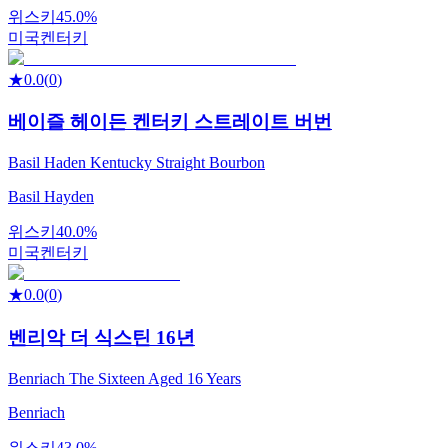
위스키
45.0%
미국
켄터키
★
0.0
(
0
)
베이즐 헤이든 켄터키 스트레이트 버번
Basil Haden Kentucky Straight Bourbon
Basil Hayden
위스키
40.0%
미국
켄터키
★
0.0
(
0
)
벤리악 더 식스틴 16년
Benriach The Sixteen Aged 16 Years
Benriach
위스키
43.0%