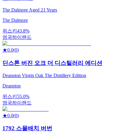
The Dalmore Aged 21 Years
The Dalmore
위스키
43.8%
영국
하이랜드
★
0.0
(
0
)
딘스톤 버진 오크 더 디스틸러리 에디션
Deanston Virgin Oak The Distillery Edition
Deanston
위스키
55.0%
영국
하이랜드
★
0.0
(
0
)
1792 스몰배치 버번