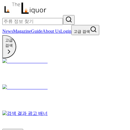
News
Magazine
Guide
About Us
Login
고급 검색
고급
검색