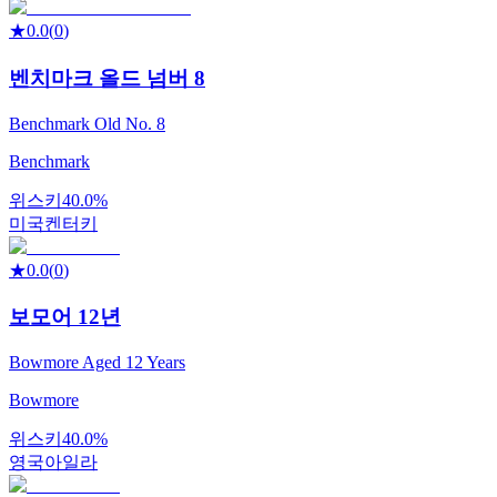
★
0.0
(
0
)
벤치마크 올드 넘버 8
Benchmark Old No. 8
Benchmark
위스키
40.0%
미국
켄터키
★
0.0
(
0
)
보모어 12년
Bowmore Aged 12 Years
Bowmore
위스키
40.0%
영국
아일라