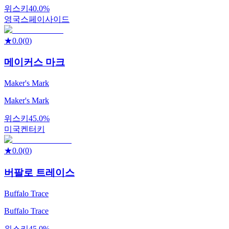
위스키
40.0%
영국
스페이사이드
★
0.0
(
0
)
메이커스 마크
Maker's Mark
Maker's Mark
위스키
45.0%
미국
켄터키
★
0.0
(
0
)
버팔로 트레이스
Buffalo Trace
Buffalo Trace
위스키
45.0%