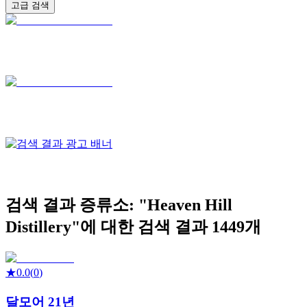
고급 검색
검색 결과
증류소: "
Heaven Hill
Distillery
"에 대한 검색 결과
1449
개
★
0.0
(
0
)
달모어 21년