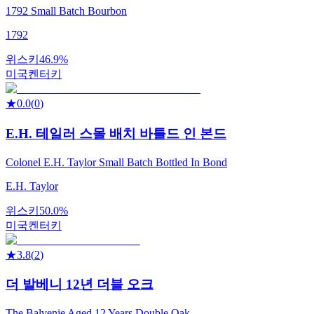
1792 Small Batch Bourbon
1792
위스키
46.9%
미국
켄터키
★
0.0
(
0
)
E.H. 테일러 스몰 배치 바틀드 인 본드
Colonel E.H. Taylor Small Batch Bottled In Bond
E.H. Taylor
위스키
50.0%
미국
켄터키
★
3.8
(
2
)
더 발베니 12년 더블 오크
The Balvenie Aged 12 Years Double Oak