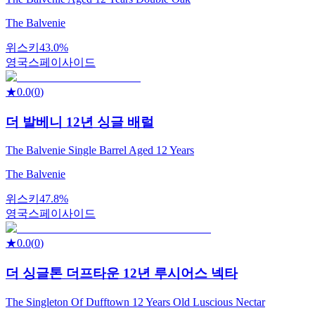
The Balvenie
위스키
43.0%
영국
스페이사이드
★
0.0
(
0
)
더 발베니 12년 싱글 배럴
The Balvenie Single Barrel Aged 12 Years
The Balvenie
위스키
47.8%
영국
스페이사이드
★
0.0
(
0
)
더 싱글톤 더프타운 12년 루시어스 넥타
The Singleton Of Dufftown 12 Years Old Luscious Nectar