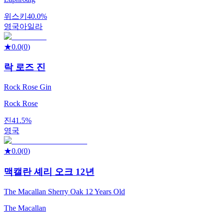
위스키
40.0%
영국
아일라
★
0.0
(
0
)
락 로즈 진
Rock Rose Gin
Rock Rose
진
41.5%
영국
★
0.0
(
0
)
맥캘란 셰리 오크 12년
The Macallan Sherry Oak 12 Years Old
The Macallan