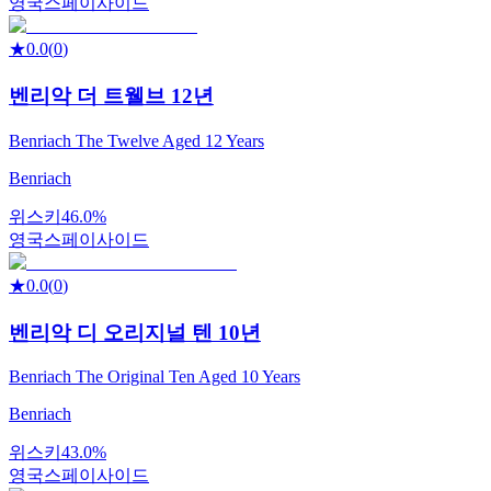
영국
스페이사이드
★
0.0
(
0
)
벤리악 더 트웰브 12년
Benriach The Twelve Aged 12 Years
Benriach
위스키
46.0%
영국
스페이사이드
★
0.0
(
0
)
벤리악 디 오리지널 텐 10년
Benriach The Original Ten Aged 10 Years
Benriach
위스키
43.0%
영국
스페이사이드