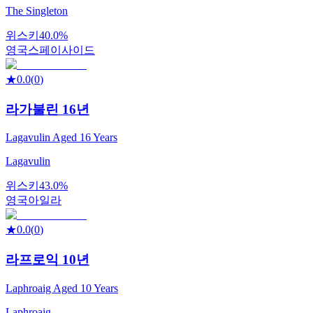
The Singleton
위스키
40.0%
영국
스페이사이드
★
0.0
(
0
)
라가불린 16년
Lagavulin Aged 16 Years
Lagavulin
위스키
43.0%
영국
아일라
★
0.0
(
0
)
라프로익 10년
Laphroaig Aged 10 Years
Laphroaig