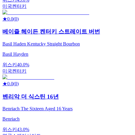
미국
켄터키
★
0.0
(
0
)
베이즐 헤이든 켄터키 스트레이트 버번
Basil Haden Kentucky Straight Bourbon
Basil Hayden
위스키
40.0%
미국
켄터키
★
0.0
(
0
)
벤리악 더 식스틴 16년
Benriach The Sixteen Aged 16 Years
Benriach
위스키
43.0%