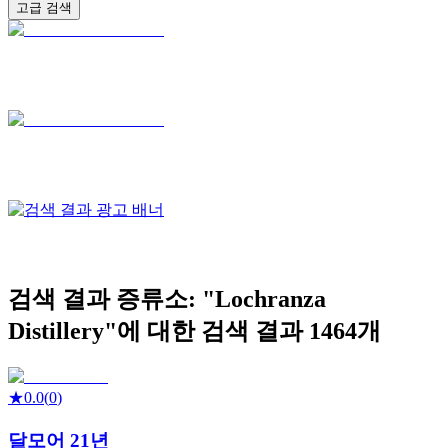
고급 검색
검색 결과
증류소: "
Lochranza
Distillery
"에 대한 검색 결과
1464
개
★
0.0
(
0
)
달모어 21년