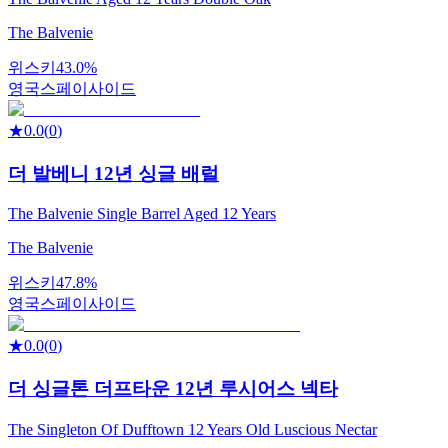
The Balvenie
위스키
43.0%
영국
스페이사이드
★
0.0
(
0
)
더 발베니 12년 싱글 배럴
The Balvenie Single Barrel Aged 12 Years
The Balvenie
위스키
47.8%
영국
스페이사이드
★
0.0
(
0
)
더 싱글톤 더프타운 12년 루시어스 넥타
The Singleton Of Dufftown 12 Years Old Luscious Nectar