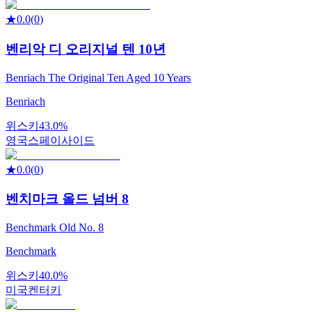
★
0.0
(
0
)
벤리악 디 오리지널 텐 10년
Benriach The Original Ten Aged 10 Years
Benriach
위스키
43.0%
영국
스페이사이드
★
0.0
(
0
)
벤치마크 올드 넘버 8
Benchmark Old No. 8
Benchmark
위스키
40.0%
미국
켄터키