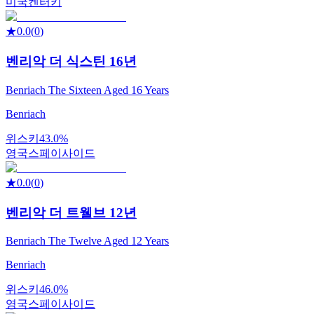
미국
켄터키
★
0.0
(
0
)
벤리악 더 식스틴 16년
Benriach The Sixteen Aged 16 Years
Benriach
위스키
43.0%
영국
스페이사이드
★
0.0
(
0
)
벤리악 더 트웰브 12년
Benriach The Twelve Aged 12 Years
Benriach
위스키
46.0%
영국
스페이사이드