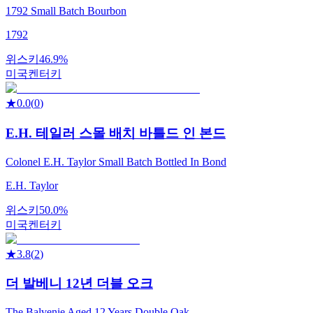
1792 Small Batch Bourbon
1792
위스키
46.9%
미국
켄터키
★
0.0
(
0
)
E.H. 테일러 스몰 배치 바틀드 인 본드
Colonel E.H. Taylor Small Batch Bottled In Bond
E.H. Taylor
위스키
50.0%
미국
켄터키
★
3.8
(
2
)
더 발베니 12년 더블 오크
The Balvenie Aged 12 Years Double Oak