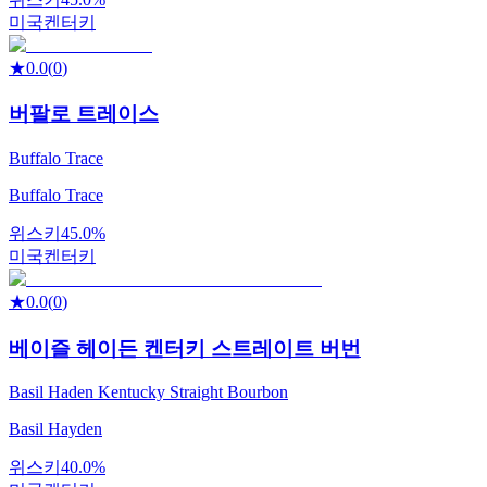
미국
켄터키
★
0.0
(
0
)
버팔로 트레이스
Buffalo Trace
Buffalo Trace
위스키
45.0%
미국
켄터키
★
0.0
(
0
)
베이즐 헤이든 켄터키 스트레이트 버번
Basil Haden Kentucky Straight Bourbon
Basil Hayden
위스키
40.0%