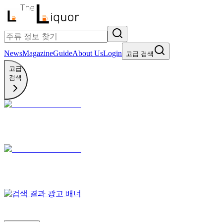
News
Magazine
Guide
About Us
Login
고급 검색
고급
검색