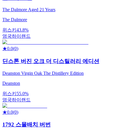
The Dalmore Aged 21 Years
The Dalmore
위스키
43.8%
영국
하이랜드
★
0.0
(
0
)
딘스톤 버진 오크 더 디스틸러리 에디션
Deanston Virgin Oak The Distillery Edition
Deanston
위스키
55.0%
영국
하이랜드
★
0.0
(
0
)
1792 스몰배치 버번