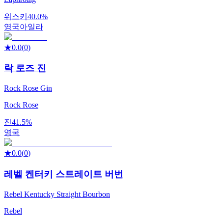
위스키
40.0%
영국
아일라
★
0.0
(
0
)
락 로즈 진
Rock Rose Gin
Rock Rose
진
41.5%
영국
★
0.0
(
0
)
레벨 켄터키 스트레이트 버번
Rebel Kentucky Straight Bourbon
Rebel