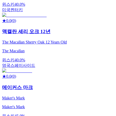
위스키
40.0%
미국
켄터키
★
0.0
(
0
)
맥캘란 셰리 오크 12년
The Macallan Sherry Oak 12 Years Old
The Macallan
위스키
40.0%
영국
스페이사이드
★
0.0
(
0
)
메이커스 마크
Maker's Mark
Maker's Mark
위스키
45.0%