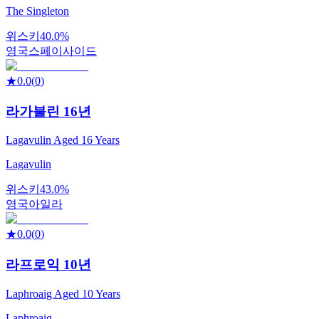
The Singleton
위스키
40.0%
영국
스페이사이드
★
0.0
(
0
)
라가불린 16년
Lagavulin Aged 16 Years
Lagavulin
위스키
43.0%
영국
아일라
★
0.0
(
0
)
라프로익 10년
Laphroaig Aged 10 Years
Laphroaig