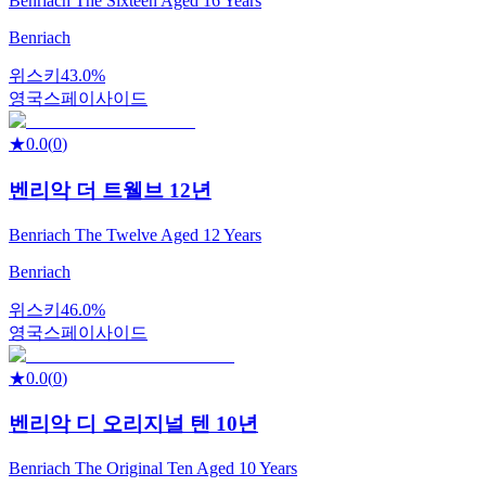
Benriach The Sixteen Aged 16 Years
Benriach
위스키
43.0%
영국
스페이사이드
★
0.0
(
0
)
벤리악 더 트웰브 12년
Benriach The Twelve Aged 12 Years
Benriach
위스키
46.0%
영국
스페이사이드
★
0.0
(
0
)
벤리악 디 오리지널 텐 10년
Benriach The Original Ten Aged 10 Years