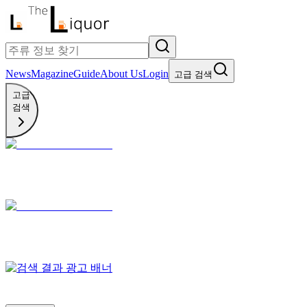
News
Magazine
Guide
About Us
Login
고급 검색
고급
검색