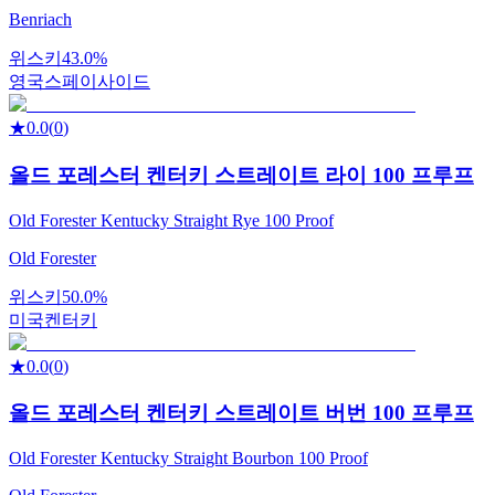
Benriach
위스키
43.0%
영국
스페이사이드
★
0.0
(
0
)
올드 포레스터 켄터키 스트레이트 라이 100 프루프
Old Forester Kentucky Straight Rye 100 Proof
Old Forester
위스키
50.0%
미국
켄터키
★
0.0
(
0
)
올드 포레스터 켄터키 스트레이트 버번 100 프루프
Old Forester Kentucky Straight Bourbon 100 Proof