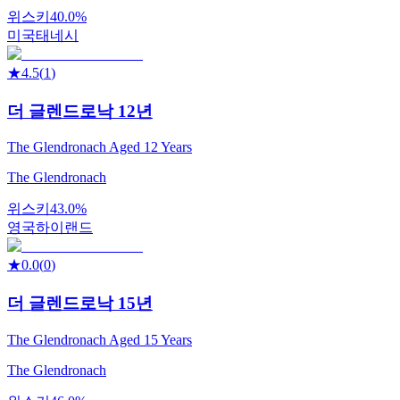
위스키
40.0%
미국
태네시
★
4.5
(
1
)
더 글렌드로낙 12년
The Glendronach Aged 12 Years
The Glendronach
위스키
43.0%
영국
하이랜드
★
0.0
(
0
)
더 글렌드로낙 15년
The Glendronach Aged 15 Years
The Glendronach