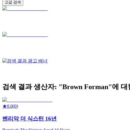
고급 검색
검색 결과
생산자: "
Brown Forman
"에 대
★
0.0
(
0
)
벤리악 더 식스틴 16년