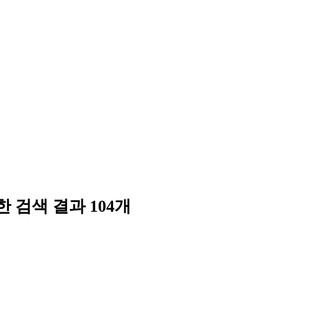
한 검색 결과
104
개