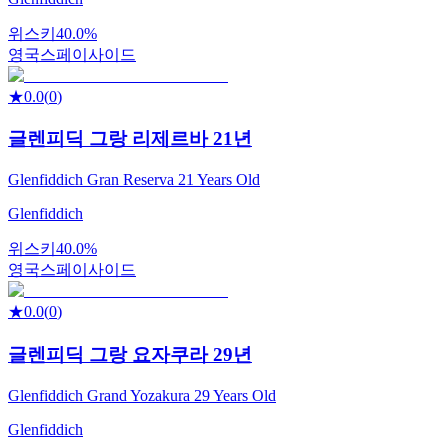
위스키
40.0%
영국
스페이사이드
★
0.0
(
0
)
글렌피딕 그랑 리제르바 21년
Glenfiddich Gran Reserva 21 Years Old
Glenfiddich
위스키
40.0%
영국
스페이사이드
★
0.0
(
0
)
글렌피딕 그랑 요자쿠라 29년
Glenfiddich Grand Yozakura 29 Years Old
Glenfiddich