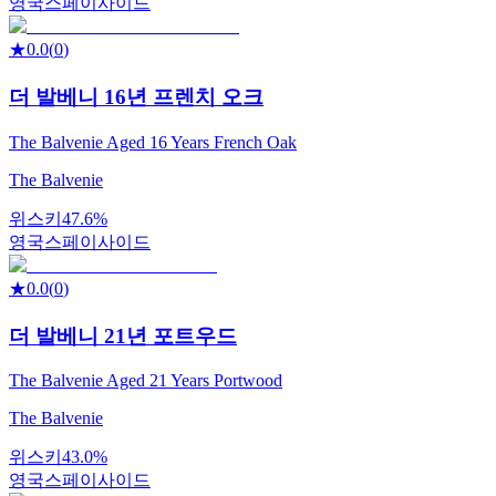
영국
스페이사이드
★
0.0
(
0
)
더 발베니 16년 프렌치 오크
The Balvenie Aged 16 Years French Oak
The Balvenie
위스키
47.6%
영국
스페이사이드
★
0.0
(
0
)
더 발베니 21년 포트우드
The Balvenie Aged 21 Years Portwood
The Balvenie
위스키
43.0%
영국
스페이사이드