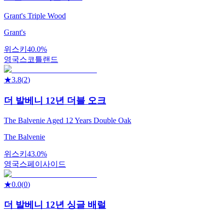
Grant's Triple Wood
Grant's
위스키
40.0%
영국
스코틀랜드
★
3.8
(
2
)
더 발베니 12년 더블 오크
The Balvenie Aged 12 Years Double Oak
The Balvenie
위스키
43.0%
영국
스페이사이드
★
0.0
(
0
)
더 발베니 12년 싱글 배럴