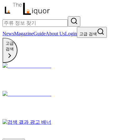
News
Magazine
Guide
About Us
Login
고급 검색
고급
검색