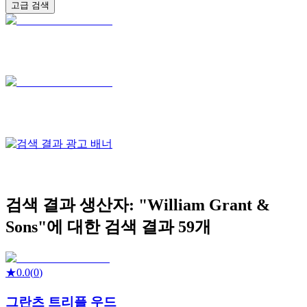
고급 검색
검색 결과
생산자: "
William Grant &
Sons
"에 대한 검색 결과
59
개
★
0.0
(
0
)
그란츠 트리플 우드