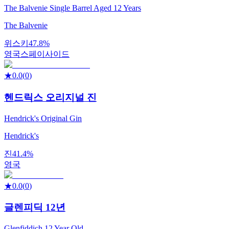
The Balvenie Single Barrel Aged 12 Years
The Balvenie
위스키
47.8%
영국
스페이사이드
★
0.0
(
0
)
헨드릭스 오리지널 진
Hendrick's Original Gin
Hendrick's
진
41.4%
영국
★
0.0
(
0
)
글렌피딕 12년
Glenfiddich 12 Year Old