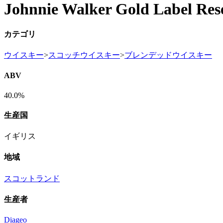
Johnnie Walker Gold Label Res
カテゴリ
ウイスキー
>
スコッチウイスキー
>
ブレンデッドウイスキー
ABV
40.0%
生産国
イギリス
地域
スコットランド
生産者
Diageo