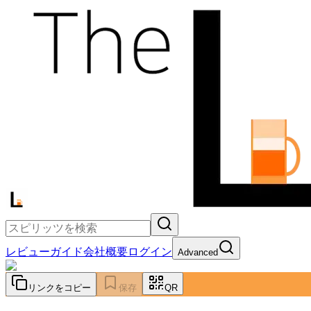
レビュー
ガイド
会社概要
ログイン
Advanced
リンクをコピー
保存
QR