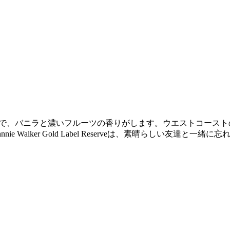
で柔らかいウイスキーで、バニラと濃いフルーツの香りがします。ウエストコース
 Walker Gold Label Reserveは、素晴らしい友達