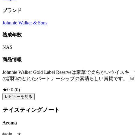
ブランド
Johnnie Walker & Sons
熟成年数
NAS
商品情報
Johnnie Walker Gold Label Reserveは豪華
の調和のとれたパートナーシップの素晴らしい賞賛です。 Johnnie
★
0.0
(
0
)
レビューを見る
テイスティングノート
Aroma
蜂蜜、木