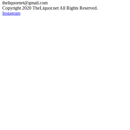
theliquornet@gmail.com
Copyright 2020 TheLiquor.net All Rights Reserved.
Instagram