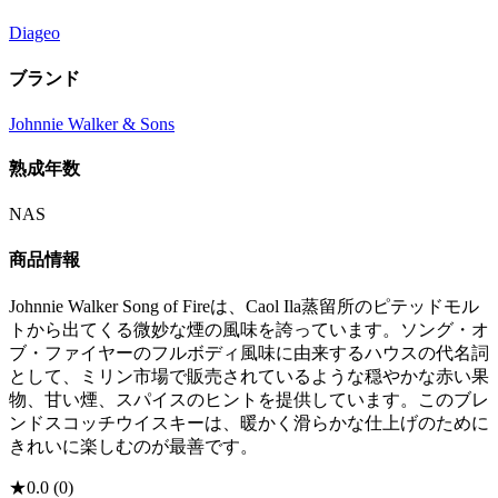
Diageo
ブランド
Johnnie Walker & Sons
熟成年数
NAS
商品情報
Johnnie Walker Song of Fireは、Caol Ila蒸留所のピテッドモル
トから出てくる微妙な煙の風味を誇っています。ソング・オ
ブ・ファイヤーのフルボディ風味に由来するハウスの代名詞
として、ミリン市場で販売されているような穏やかな赤い果
物、甘い煙、スパイスのヒントを提供しています。このブレ
ンドスコッチウイスキーは、暖かく滑らかな仕上げのために
きれいに楽しむのが最善です。
★
0.0
(
0
)