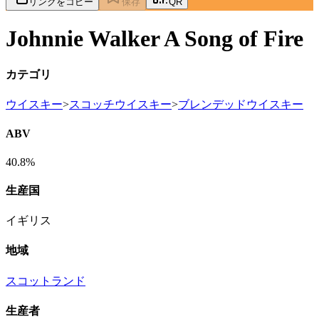
リンクをコピー
保存
QR
Johnnie Walker A Song of Fire
カテゴリ
ウイスキー
>
スコッチウイスキー
>
ブレンデッドウイスキー
ABV
40.8%
生産国
イギリス
地域
スコットランド
生産者