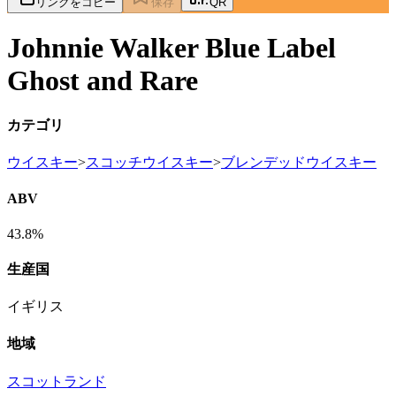
リンクをコピー
保存
QR
Johnnie Walker Blue Label
Ghost and Rare
カテゴリ
ウイスキー
>
スコッチウイスキー
>
ブレンデッドウイスキー
ABV
43.8%
生産国
イギリス
地域
スコットランド