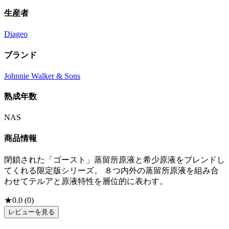
生産者
Diageo
ブランド
Johnnie Walker & Sons
熟成年数
NAS
商品情報
閉鎖された「ゴースト」蒸留所原液と希少原液をブレンドし
てくれる限定版シリーズ。 ８つ内外の蒸留所原液を組み合
わせてテルアと原液特性を層位的に表わす。
★
0.0
(
0
)
レビューを見る