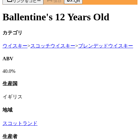
リンクをコピー
保存
QR
Ballentine's 12 Years Old
カテゴリ
ウイスキー
>
スコッチウイスキー
>
ブレンデッドウイスキー
ABV
40.0%
生産国
イギリス
地域
スコットランド
生産者