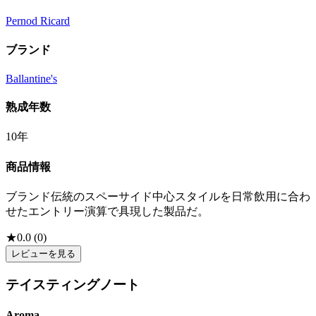
Pernod Ricard
ブランド
Ballantine's
熟成年数
10年
商品情報
ブランド伝統のスペーサイド中心スタイルを日常飲用に合わ
せたエントリー演算で具現した製品だ。
★
0.0
(
0
)
レビューを見る
テイスティングノート
Aroma