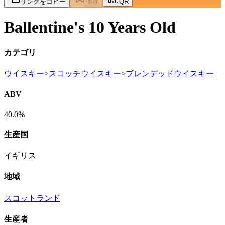
リンクをコピー
保存
QR
Ballentine's 10 Years Old
カテゴリ
ウイスキー
>
スコッチウイスキー
>
ブレンデッドウイスキー
ABV
40.0%
生産国
イギリス
地域
スコットランド
生産者