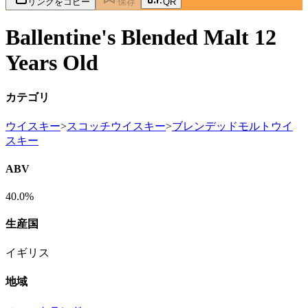
リンクをコピー
保存
QR
Ballentine's Blended Malt 12
Years Old
カテゴリ
ウイスキー
>
スコッチウイスキー
>
ブレンデッドモルトウイ
スキー
ABV
40.0%
生産国
イギリス
地域