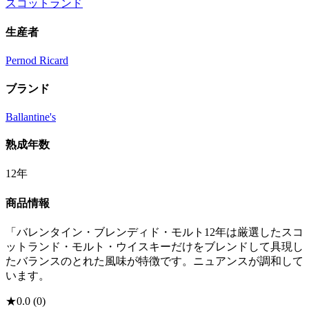
スコットランド
生産者
Pernod Ricard
ブランド
Ballantine's
熟成年数
12年
商品情報
「バレンタイン・ブレンディド・モルト12年は厳選したスコ
ットランド・モルト・ウイスキーだけをブレンドして具現し
たバランスのとれた風味が特徴です。ニュアンスが調和して
います。
★
0.0
(
0
)