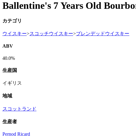
Ballentine's 7 Years Old Bourbo
カテゴリ
ウイスキー
>
スコッチウイスキー
>
ブレンデッドウイスキー
ABV
40.0%
生産国
イギリス
地域
スコットランド
生産者
Pernod Ricard