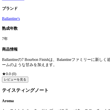
ブランド
Ballantine's
熟成年数
7年
商品情報
Ballantineの7 Bourbon Finishは、Balan
ームのような甘みを加えます。
★
0.0
(
0
)
レビューを見る
テイスティングノート
Aroma