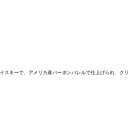
ンドスコッチウイスキーで、アメリカ産バーボンバレルで仕上げられ、クリ