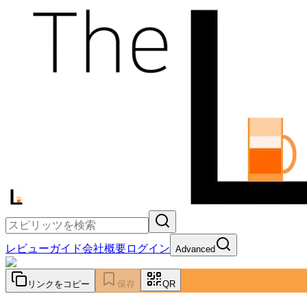
レビュー
ガイド
会社概要
ログイン
Advanced
リンクをコピー
保存
QR