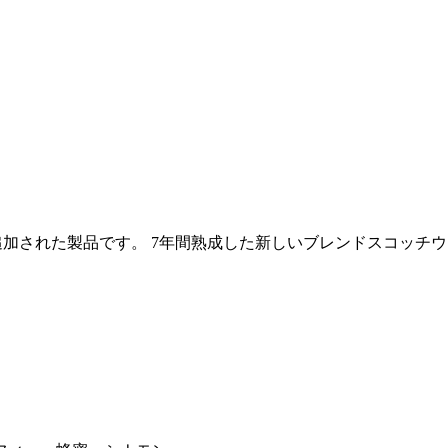
tineファミリーに新しく追加された製品です。 7年間熟成した新しいブレ