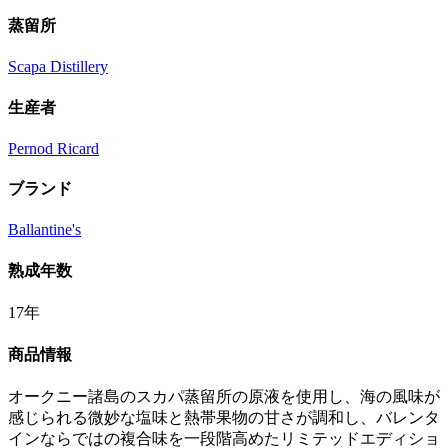
蒸留所
Scapa Distillery
生産者
Pernod Ricard
ブランド
Ballantine's
熟成年数
17年
商品情報
オークニー諸島のスカパ蒸留所の原液を使用し、海の風味が
感じられる微妙な塩味と熱帯果物の甘さが調和し、バレンタ
インならではの複合味を一段階高めたリミテッドエディショ