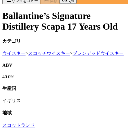
リンクをコピー
保存
QR
Ballantine’s Signature
Distillery Scapa 17 Years Old
カテゴリ
ウイスキー
>
スコッチウイスキー
>
ブレンデッドウイスキー
ABV
40.0%
生産国
イギリス
地域
スコットランド