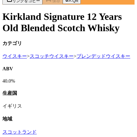
リンクをコピー
保存
QR
Kirkland Signature 12 Years
Old Blended Scotch Whisky
カテゴリ
ウイスキー
>
スコッチウイスキー
>
ブレンデッドウイスキー
ABV
40.0%
生産国
イギリス
地域
スコットランド