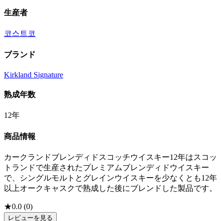
生産者
코스트코
ブランド
Kirkland Signature
熟成年数
12年
商品情報
カークランドブレンディドスコッチウイスキー12年はスコッ
トランドで生産されたプレミアムブレンディドウイスキー
で、シングルモルトとグレインウイスキーを少なくとも12年
以上オークキャスクで熟成した後にブレンドした製品です。
★
0.0
(
0
)
レビューを見る