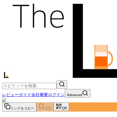
レビュー
ガイド
会社概要
ログイン
Advanced
リンクをコピー
保存
QR