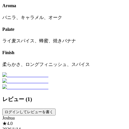
Aroma
バニラ、キャラメル、オーク
Palate
ライ麦スパイス、蜂蜜、焼きバナナ
Finish
柔らかさ、ロングフィニッシュ、スパイス
レビュー (
1
)
ログインしてレビューを書く
Joshua
★
4.0