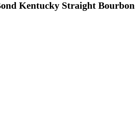
 Bond Kentucky Straight Bourbo