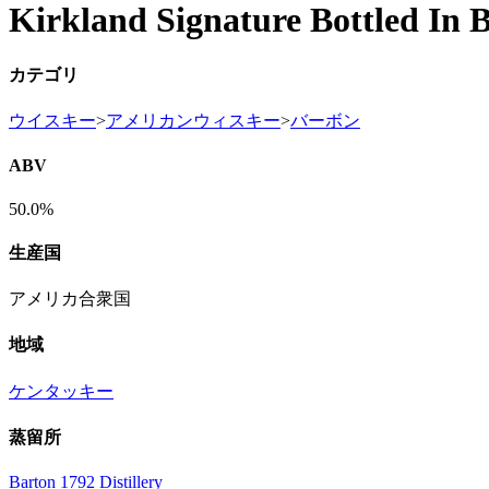
Kirkland Signature Bottled In
カテゴリ
ウイスキー
>
アメリカンウィスキー
>
バーボン
ABV
50.0%
生産国
アメリカ合衆国
地域
ケンタッキー
蒸留所
Barton 1792 Distillery