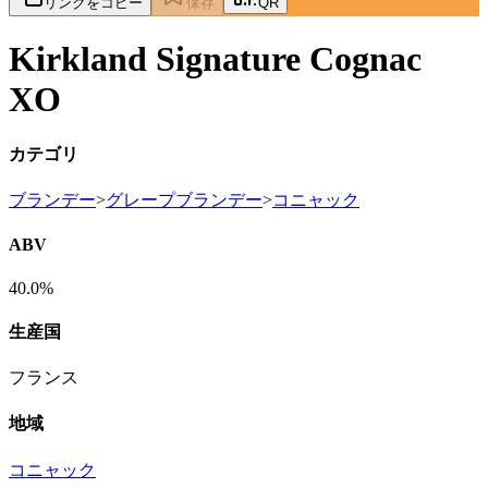
リンクをコピー
保存
QR
Kirkland Signature Cognac
XO
カテゴリ
ブランデー
>
グレープブランデー
>
コニャック
ABV
40.0%
生産国
フランス
地域
コニャック