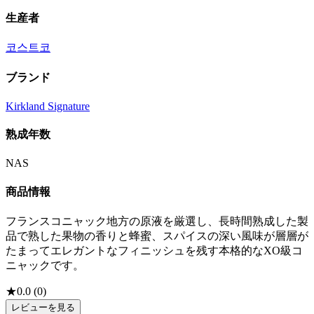
生産者
코스트코
ブランド
Kirkland Signature
熟成年数
NAS
商品情報
フランスコニャック地方の原液を厳選し、長時間熟成した製
品で熟した果物の香りと蜂蜜、スパイスの深い風味が層層が
たまってエレガントなフィニッシュを残す本格的なXO級コ
ニャックです。
★
0.0
(
0
)
レビューを見る