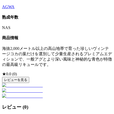
AGWA
熟成年数
NAS
商品情報
海抜2,000メートル以上の高山地帯で育った珍しいヴィンテ
ージコカの葉だけを選別して少量生産されるプレミアムエデ
ィションで、一般アグとより深い風味と神秘的な青色が特徴
の最高級リキュールです。
★
0.0
(
0
)
レビューを見る
レビュー (
0
)