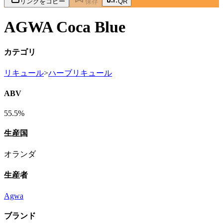
リンクをコピー
保存
QR
AGWA Coca Blue
カテゴリ
リキュール
>
ハーブリキュール
ABV
55.5%
生産国
オランダ
生産者
Agwa
ブランド