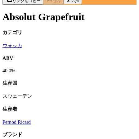
リンクをコピー
保存
QR
Absolut Grapefruit
カテゴリ
ウォッカ
ABV
40.0%
生産国
スウェーデン
生産者
Pernod Ricard
ブランド