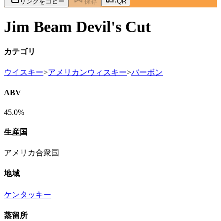
リンクをコピー
保存
QR
Jim Beam Devil's Cut
カテゴリ
ウイスキー
>
アメリカンウィスキー
>
バーボン
ABV
45.0%
生産国
アメリカ合衆国
地域
ケンタッキー
蒸留所