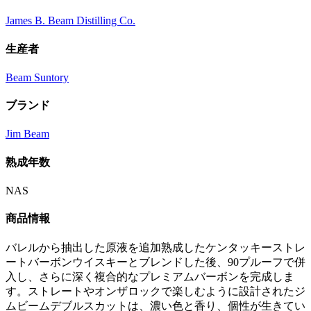
James B. Beam Distilling Co.
生産者
Beam Suntory
ブランド
Jim Beam
熟成年数
NAS
商品情報
バレルから抽出した原液を追加熟成したケンタッキーストレ
ートバーボンウイスキーとブレンドした後、90プルーフで併
入し、さらに深く複合的なプレミアムバーボンを完成しま
す。ストレートやオンザロックで楽しむように設計されたジ
ムビームデブルスカットは、濃い色と香り、個性が生きてい