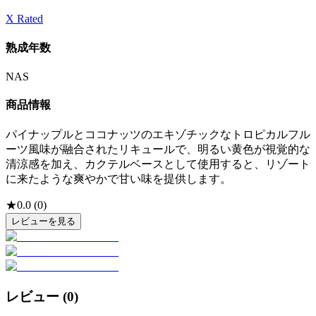
X Rated
熟成年数
NAS
商品情報
パイナップルとココナッツのエキゾチックなトロピカルフル
ーツ風味が融合されたリキュールで、明るい黄色が視覚的な
清涼感を加え、カクテルベースとして使用すると、リゾート
に来たような爽やかで甘い味を提供します。
★
0.0
(
0
)
レビューを見る
レビュー (
0
)