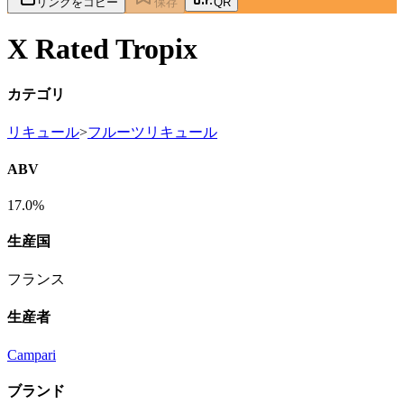
リンクをコピー
保存
QR
X Rated Tropix
カテゴリ
リキュール
>
フルーツリキュール
ABV
17.0%
生産国
フランス
生産者
Campari
ブランド