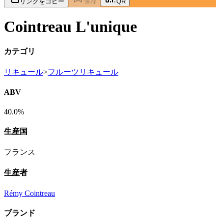
リンクをコピー
保存
QR
Cointreau L'unique
カテゴリ
リキュール
>
フルーツリキュール
ABV
40.0%
生産国
フランス
生産者
Rémy Cointreau
ブランド