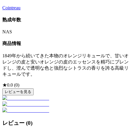
Cointreau
熟成年数
NAS
商品情報
1849年から続いてきた本物のオレンジリキュールで、甘いオ
レンジの皮と安いオレンジの皮のエッセンスを精巧にブレン
ドし、澄んで透明な色と強烈なシトラスの香りを誇る高級リ
キュールです。
★
0.0
(
0
)
レビューを見る
レビュー (
0
)