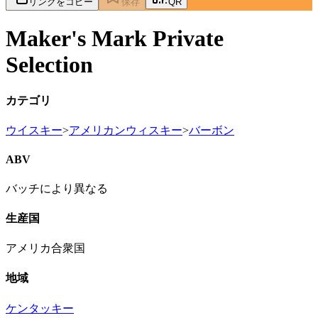
リンクをコピー
保存
QR
Maker's Mark Private
Selection
カテゴリ
ウイスキー
>
アメリカンウィスキー
>
バーボン
ABV
バッチにより異なる
生産国
アメリカ合衆国
地域
ケンタッキー