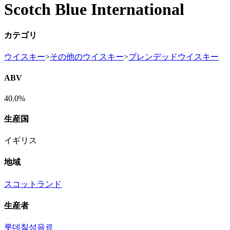
Scotch Blue International
カテゴリ
ウイスキー
>
その他のウイスキー
>
ブレンデッドウイスキー
ABV
40.0%
生産国
イギリス
地域
スコットランド
生産者
롯데칠성음료