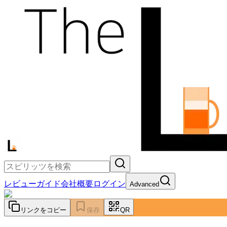
レビュー
ガイド
会社概要
ログイン
Advanced
リンクをコピー
保存
QR