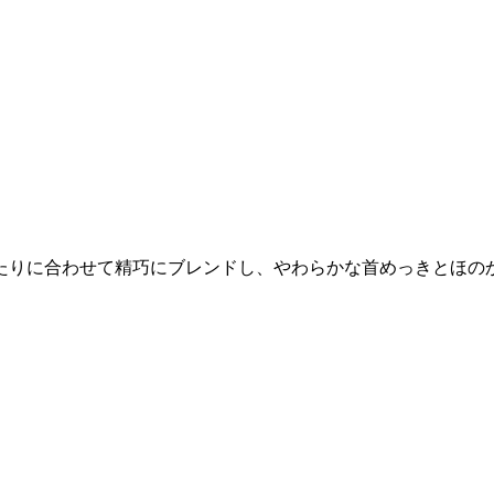
たりに合わせて精巧にブレンドし、やわらかな首めっきとほの