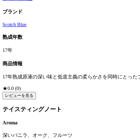
ブランド
Scotch Blue
熟成年数
17年
商品情報
17年熟成原液の深い味と低道主義の柔らかさを同時にとっ
★
0.0
(
0
)
レビューを見る
テイスティングノート
Aroma
深いバニラ、オーク、フルーツ