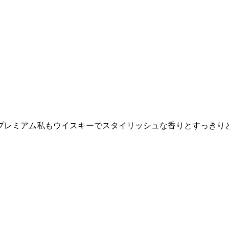
たプレミアム私もウイスキーでスタイリッシュな香りとすっきり