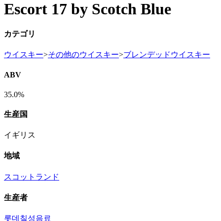
Escort 17 by Scotch Blue
カテゴリ
ウイスキー
>
その他のウイスキー
>
ブレンデッドウイスキー
ABV
35.0%
生産国
イギリス
地域
スコットランド
生産者
롯데칠성음료