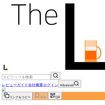
レビュー
ガイド
会社概要
ログイン
Advanced
リンクをコピー
保存
QR