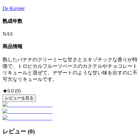
De Kuyper
熟成年数
NAS
商品情報
熟したバナナのクリーミーな甘さとエキゾチックな香りが特
徴で、トロピカルフルーツベースのカクテルやチョコレート
リキュールと混ぜて、デザートのような甘い味を出すのに不
可欠なリキュールです。
★
0.0
(
0
)
レビューを見る
レビュー (
0
)