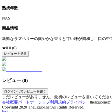
熟成年数
NAS
商品情報
新鮮なラズベリーの爽やかな香りと甘い味が調和し、口の中
★
0.0
(
0
)
レビューを見る
レビュー (
0
)
ログインしてレビューを書く
まだレビューがありません。最初のレビューを書いてくださ
会社概要
パートナーシップ
利用規約
プライバシー
theliquornet
Copyright 2020 TheLiquor.net All Rights Reserved.
Instagram