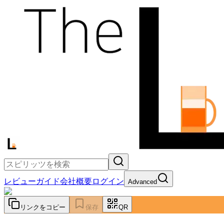
レビュー
ガイド
会社概要
ログイン
Advanced
リンクをコピー
保存
QR