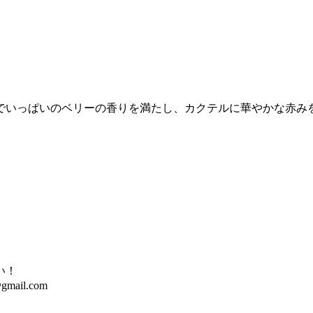
でいっぱいのベリーの香りを満たし、カクテルに華やかな赤み
い！
@gmail.com