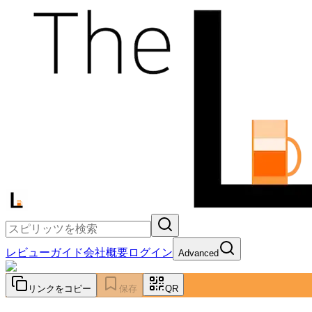
レビュー
ガイド
会社概要
ログイン
Advanced
リンクをコピー
保存
QR