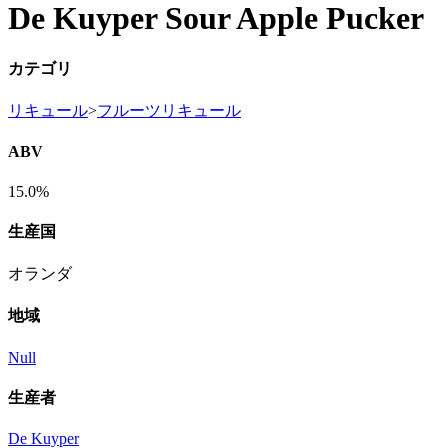
De Kuyper Sour Apple Pucker
カテゴリ
リキュール
>
フルーツリキュール
ABV
15.0%
生産国
オランダ
地域
Null
生産者
De Kuyper