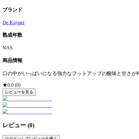
ブランド
De Kuyper
熟成年数
NAS
商品情報
口の中がいっぱいになる強力なフットアップの酸味と甘さが
★
0.0
(
0
)
レビューを見る
レビュー (
0
)
ログインしてレビューを書く