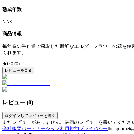
熟成年数
NAS
商品情報
毎年春の手作業で採取した新鮮なエルダーフラワーの花を使
くれます。
★
0.0
(
0
)
レビューを見る
レビュー (
0
)
ログインしてレビューを書く
まだレビューがありません。最初のレビューを書いてくださ
会社概要
パートナーシップ
利用規約
プライバシー
theliquornet