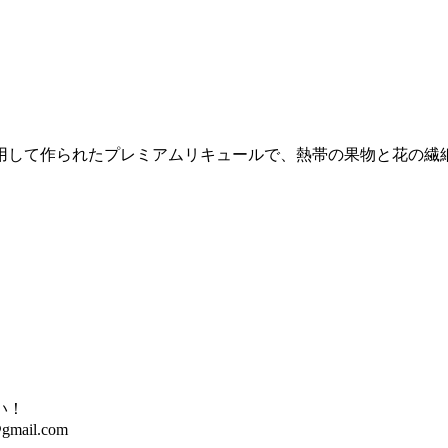
用して作られたプレミアムリキュールで、熱帯の果物と花の繊
い！
@gmail.com