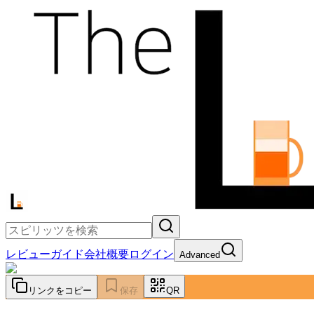
レビュー
ガイド
会社概要
ログイン
Advanced
リンクをコピー
保存
QR