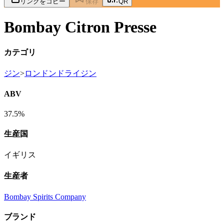
リンクをコピー
保存
QR
Bombay Citron Presse
カテゴリ
ジン
>
ロンドンドライジン
ABV
37.5%
生産国
イギリス
生産者
Bombay Spirits Company
ブランド