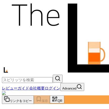
レビュー
ガイド
会社概要
ログイン
Advanced
リンクをコピー
保存
QR