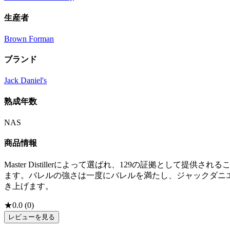
生産者
Brown Forman
ブランド
Jack Daniel's
熟成年数
NAS
商品情報
Master Distillerによって選ばれ、129の証拠として
ます。バレルの強さは一度にバレルを満たし、ジャックダニ
き上げます。
★
0.0
(
0
)
レビューを見る