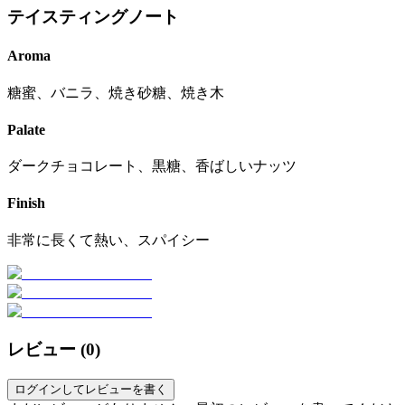
テイスティングノート
Aroma
糖蜜、バニラ、焼き砂糖、焼き木
Palate
ダークチョコレート、黒糖、香ばしいナッツ
Finish
非常に長くて熱い、スパイシー
レビュー (
0
)
ログインしてレビューを書く