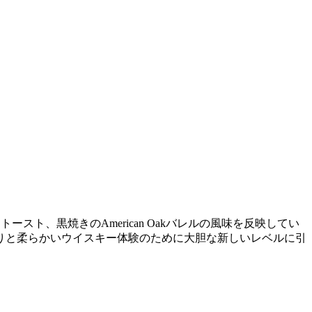
トースト、黒焼きのAmerican Oakバレルの風味を反映してい
りと柔らかいウイスキー体験のために大胆な新しいレベルに引